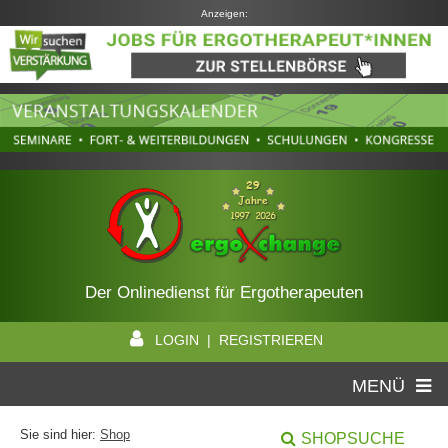
Anzeigen:
Der Onlinedienst für Ergotherapeuten
LOGIN | REGISTRIEREN
MENÜ
Sie sind hier:
Shop
SHOPSUCHE