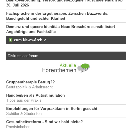
Blankoverordnung: Versorgungsbezogene Pauschale entfällt ab
30. Juli 2026
Fachsprache in der Ergotherapie: Zwischen Buzzwords,
Bauchgefühl und echter Klarheit
Demenz und queere Identität: Neue Broschüre sensibilisiert
Angehörige und Fachkräfte
zum News-Archiv
Diskussionsforum
Gruppentherapie Betrug??
Berufspolitik & Arbeitsrecht
Handbeißen als Autostimulation
Tipps aus der Praxis
Empfehlungen für Vorpraktikum in Berlin gesucht
Schüler & Studenten
Gesundheitsreform - Sind wir bald pleite?
Praxisinhaber