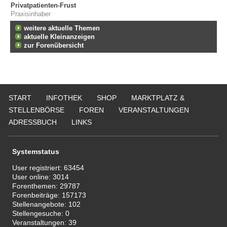
Privatpatienten-Frust
Praxisinhaber
weitere aktuelle Themen
aktuelle Kleinanzeigen
zur Forenübersicht
START
INFOTHEK
SHOP
MARKTPLATZ &
STELLENBÖRSE
FOREN
VERANSTALTUNGEN
ADRESSBUCH
LINKS
Systemstatus
User registriert:
63454
User online:
3014
Forenthemen:
29787
Forenbeiträge:
157173
Stellenangebote:
102
Stellengesuche:
0
Veranstaltungen:
39