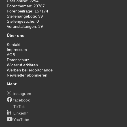
User online:
2294
Forenthemen:
29787
Forenbeiträge:
157174
Stellenangebote:
99
Stellengesuche:
0
Veranstaltungen:
39
Über uns
Kontakt
Impressum
AGB
Datenschutz
Widerruf erklären
Werben bei ergoXchange
Newsletter abonnieren
Mehr
instagram
facebook
TikTok
LinkedIn
YouTube