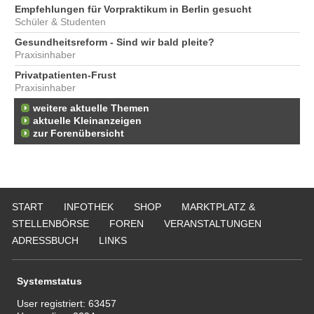
Empfehlungen für Vorpraktikum in Berlin gesucht
Schüler & Studenten
Gesundheitsreform - Sind wir bald pleite?
Praxisinhaber
Privatpatienten-Frust
Praxisinhaber
weitere aktuelle Themen
aktuelle Kleinanzeigen
zur Forenübersicht
START
INFOTHEK
SHOP
MARKTPLATZ &
STELLENBÖRSE
FOREN
VERANSTALTUNGEN
ADRESSBUCH
LINKS
Systemstatus
User registriert:
63457