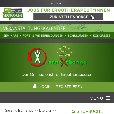
Anzeigen:
Der Onlinedienst für Ergotherapeuten
LOGIN | REGISTRIEREN
MENÜ
Sie sind hier:
Shop
>>
Literatur
>>
SHOPSUCHE