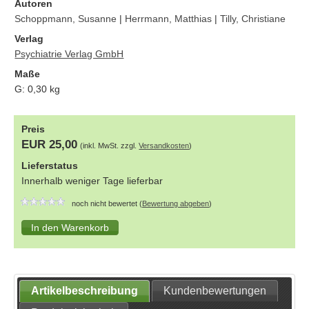
Autoren
Schoppmann, Susanne
|
Herrmann, Matthias
|
Tilly, Christiane
Verlag
Psychiatrie Verlag GmbH
Maße
G:
0,30
kg
Preis
EUR 25,00
(inkl. MwSt. zzgl.
Versandkosten
)
Lieferstatus
Innerhalb weniger Tage lieferbar
noch nicht bewertet (
Bewertung abgeben
)
Artikelbeschreibung
Kundenbewertungen