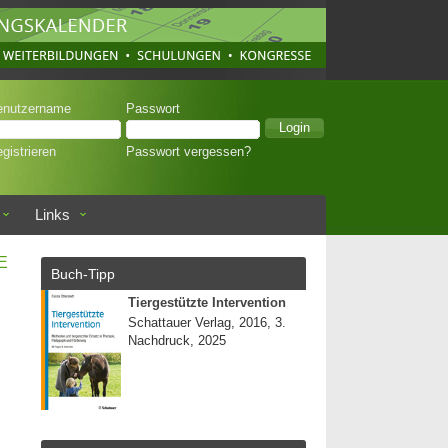
enutzername
Passwort
gistrieren
Passwort vergessen?
Links
E
Buch-Tipp
Tiergestützte Intervention
Schattauer Verlag, 2016, 3.
Nachdruck, 2025