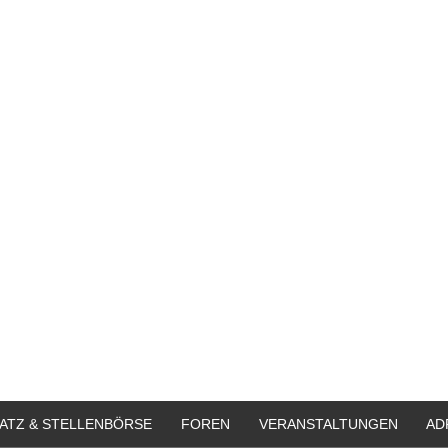
ATZ & STELLENBÖRSE
FOREN
VERANSTALTUNGEN
AD