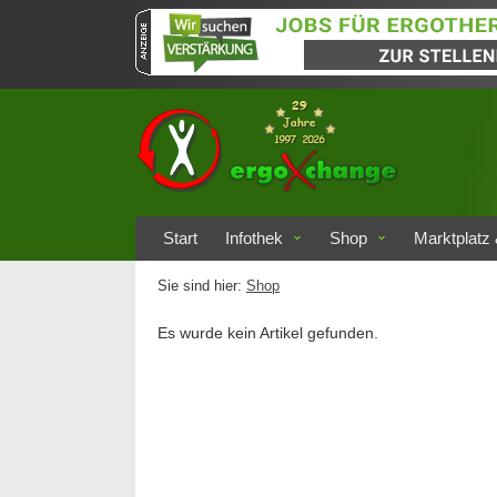
Start
Infothek
Shop
Marktplatz 
Sie sind hier:
Shop
Es wurde kein Artikel gefunden.