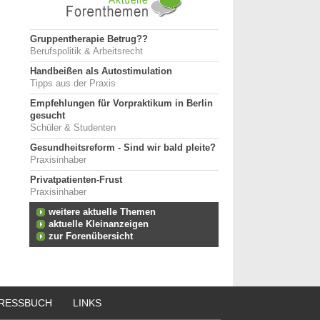
Gruppentherapie Betrug??
Berufspolitik & Arbeitsrecht
Handbeißen als Autostimulation
Tipps aus der Praxis
Empfehlungen für Vorpraktikum in Berlin
gesucht
Schüler & Studenten
Gesundheitsreform - Sind wir bald pleite?
Praxisinhaber
Privatpatienten-Frust
Praxisinhaber
weitere aktuelle Themen
aktuelle Kleinanzeigen
zur Forenübersicht
RESSBUCH
LINKS