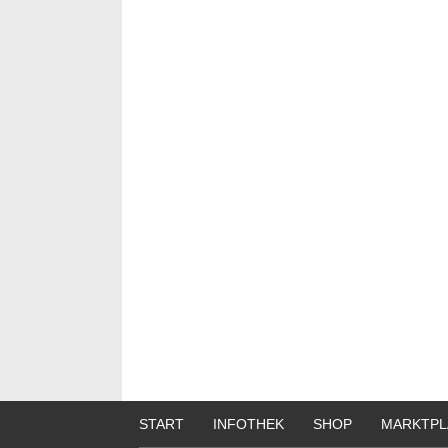
START
INFOTHEK
SHOP
MARKTPL