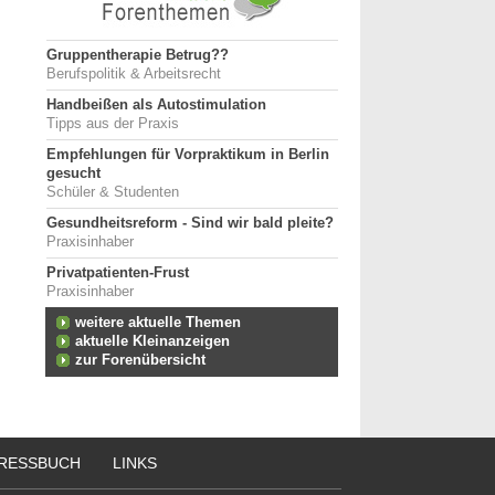
Gruppentherapie Betrug??
Berufspolitik & Arbeitsrecht
Handbeißen als Autostimulation
Tipps aus der Praxis
Empfehlungen für Vorpraktikum in Berlin
gesucht
Schüler & Studenten
Gesundheitsreform - Sind wir bald pleite?
Praxisinhaber
Privatpatienten-Frust
Praxisinhaber
weitere aktuelle Themen
aktuelle Kleinanzeigen
zur Forenübersicht
RESSBUCH
LINKS