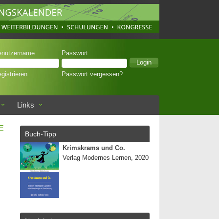
enutzername
Passwort
gistrieren
Passwort vergessen?
Links
E
Buch-Tipp
Krimskrams und Co.
Verlag Modernes Lernen, 2020