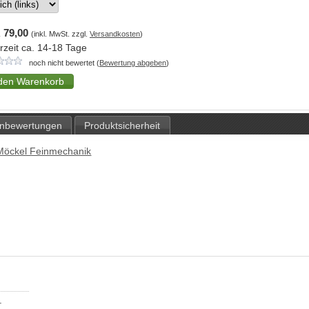
 79,00
(inkl. MwSt. zzgl.
Versandkosten
)
erzeit ca. 14-18 Tage
noch nicht bewertet (
Bewertung abgeben
)
nbewertungen
Produktsicherheit
Möckel Feinmechanik
.