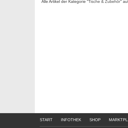
Alle Artikel der Kategorie "
Tische & Zubehör
" au
START
INFOTHEK
SHOP
MARKTPL