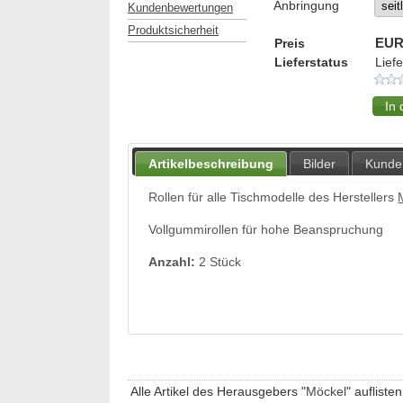
Anbringung
Kundenbewertungen
Produktsicherheit
Preis
EUR
Lieferstatus
Lief
Artikelbeschreibung
Bilder
Kunde
Rollen für alle Tischmodelle des Herstellers
Vollgummirollen für hohe Beanspruchung
Anzahl:
2 Stück
Alle Artikel des Herausgebers "
Möckel
" auflisten