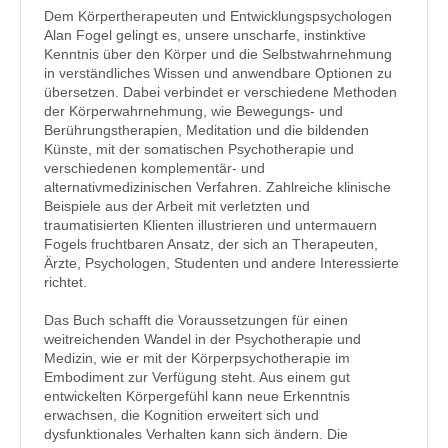
Dem Körpertherapeuten und Entwicklungspsychologen
Alan Fogel gelingt es, unsere unscharfe, instinktive
Kenntnis über den Körper und die Selbstwahrnehmung
in verständliches Wissen und anwendbare Optionen zu
übersetzen. Dabei verbindet er verschiedene Methoden
der Körperwahrnehmung, wie Bewegungs- und
Berührungstherapien, Meditation und die bildenden
Künste, mit der somatischen Psychotherapie und
verschiedenen komplementär- und
alternativmedizinischen Verfahren. Zahlreiche klinische
Beispiele aus der Arbeit mit verletzten und
traumatisierten Klienten illustrieren und untermauern
Fogels fruchtbaren Ansatz, der sich an Therapeuten,
Ärzte, Psychologen, Studenten und andere Interessierte
richtet.
Das Buch schafft die Voraussetzungen für einen
weitreichenden Wandel in der Psychotherapie und
Medizin, wie er mit der Körperpsychotherapie im
Embodiment zur Verfügung steht. Aus einem gut
entwickelten Körpergefühl kann neue Erkenntnis
erwachsen, die Kognition erweitert sich und
dysfunktionales Verhalten kann sich ändern. Die