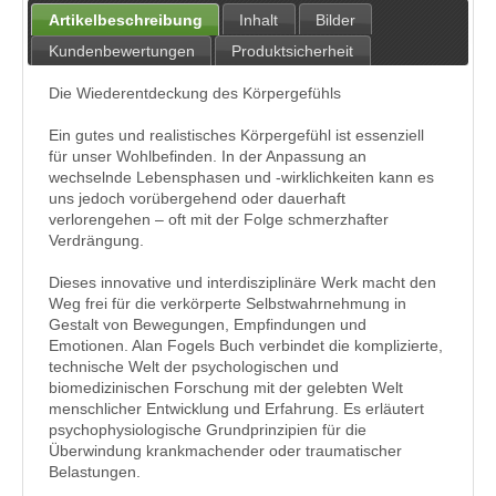
Artikelbeschreibung
Inhalt
Bilder
Kundenbewertungen
Produktsicherheit
Die Wiederentdeckung des Körpergefühls
Ein gutes und realistisches Körpergefühl ist essenziell
für unser Wohlbefinden. In der Anpassung an
wechselnde Lebensphasen und -wirklichkeiten kann es
uns jedoch vorübergehend oder dauerhaft
verlorengehen – oft mit der Folge schmerzhafter
Verdrängung.
Dieses innovative und interdisziplinäre Werk macht den
Weg frei für die verkörperte Selbstwahrnehmung in
Gestalt von Bewegungen, Empfindungen und
Emotionen. Alan Fogels Buch verbindet die komplizierte,
technische Welt der psychologischen und
biomedizinischen Forschung mit der gelebten Welt
menschlicher Entwicklung und Erfahrung. Es erläutert
psychophysiologische Grundprinzipien für die
Überwindung krankmachender oder traumatischer
Belastungen.