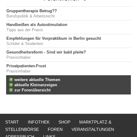
Gruppentherapie Betrug??
Berufspolitik & Arbeitsrecht
Handbeißen als Autostimulation
Tipps aus der Praxis
Empfehlungen für Vorpraktikum in Berlin gesucht
Schüler & Studenten
Gesundheitsreform - Sind wir bald pleite?
Praxisinhaber
Privatpatienten-Frust
Praxisinhaber
weitere aktuelle Themen
aktuelle Kleinanzeigen
zur Forenübersicht
START
INFOTHEK
SHOP
MARKTPLATZ &
STELLENBÖRSE
FOREN
VERANSTALTUNGEN
ADRESSBUCH
LINKS