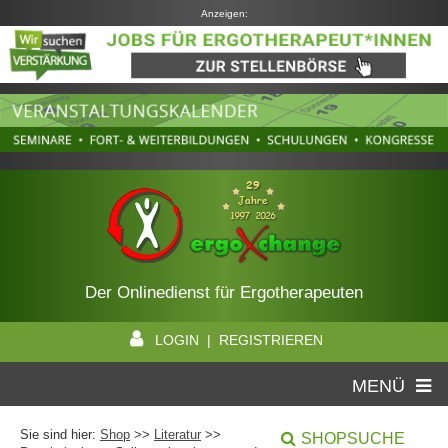
Anzeigen:
Der Onlinedienst für Ergotherapeuten
LOGIN | REGISTRIEREN
MENÜ
Sie sind hier:
Shop
>>
Literatur
>>
SHOPSUCHE