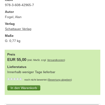
978-3-608-42965-7
Autor
Fogel, Alan
Verlag
Schattauer Verlag
Maße
G:
0,77
kg
Preis
EUR 55,00
(inkl. MwSt. zzgl.
Versandkosten
)
Lieferstatus
Innerhalb weniger Tage lieferbar
noch nicht bewertet (
Bewertung abgeben
)