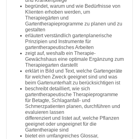
und Krankenpflege
begründet, warum und wie Bedürfnisse von
Klienten erhoben werden, um
Therapiegärten und
Gartentherapieprogramme zu planen und zu
gestalten
erläutert verständlich gartenplanerische
Prinzipien und Instrumente für
gartentherapeutisches Arbeiten
zeigt auf, weshalb ein Therapie-
Gewächshaus eine optimale Ergänzung zum
Therapiegarten darstellt
erklärt in Bild und Text, welche Gartengeräte
für welchen Zweck geeignet sind und was
beim Gartenunterhalt zu berücksichtigen ist
beschreibt detailliert, wie sich
gartentherapeutische Therapieprogramme
für Betagte, Schlaganfall- und
Schmerzpatienten planen, durchführen und
evaluieren lassen
differenziert und listet auf, welche Pflanzen
geeignet oder ungeeignet für die
Gartentherapie sind
bietet ein umfangreiches Glossar,