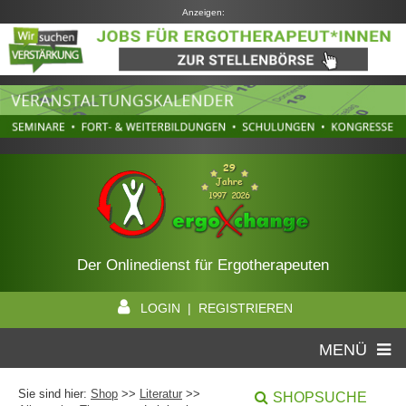
Anzeigen:
Der Onlinedienst für Ergotherapeuten
LOGIN | REGISTRIEREN
MENÜ
Sie sind hier:
Shop
>>
Literatur
>>
SHOPSUCHE