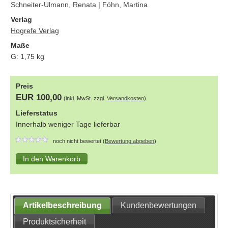
Schneiter-Ulmann, Renata
|
Föhn, Martina
Verlag
Hogrefe Verlag
Maße
G:
1,75
kg
Preis
EUR 100,00
(inkl. MwSt. zzgl.
Versandkosten
)
Lieferstatus
Innerhalb weniger Tage lieferbar
noch nicht bewertet (
Bewertung abgeben
)
Artikelbeschreibung
Kundenbewertungen
Produktsicherheit