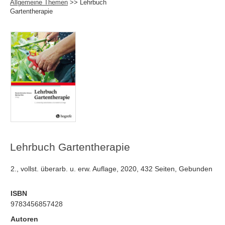
Allgemeine Themen
>> Lehrbuch
Gartentherapie
Lehrbuch Gartentherapie
2., vollst. überarb. u. erw. Auflage, 2020, 432 Seiten, Gebunden
ISBN
9783456857428
Autoren