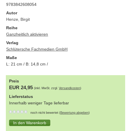
9783842608054
Autor
Henze, Birgit
Reihe
Ganzheitlich aktivieren
Verlag
Schlütersche Fachmedien GmbH
Maße
L:
21
cm / B:
14,8
cm /
Preis
EUR 24,95
(inkl. MwSt. zzgl.
Versandkosten
)
Lieferstatus
Innerhalb weniger Tage lieferbar
noch nicht bewertet (
Bewertung abgeben
)