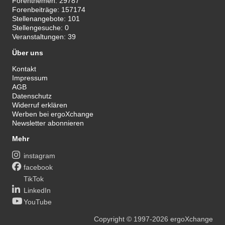
Forenthemen:
29787
Forenbeiträge:
157174
Stellenangebote:
101
Stellengesuche:
0
Veranstaltungen:
39
Über uns
Kontakt
Impressum
AGB
Datenschutz
Widerruf erklären
Werben bei ergoXchange
Newsletter abonnieren
Mehr
instagram
facebook
TikTok
LinkedIn
YouTube
Copyright
© 1997-2026
ergoXchange