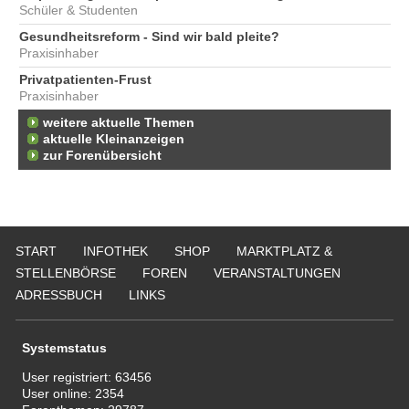
Schüler & Studenten
Gesundheitsreform - Sind wir bald pleite?
Praxisinhaber
Privatpatienten-Frust
Praxisinhaber
weitere aktuelle Themen
aktuelle Kleinanzeigen
zur Forenübersicht
START
INFOTHEK
SHOP
MARKTPLATZ &
STELLENBÖRSE
FOREN
VERANSTALTUNGEN
ADRESSBUCH
LINKS
Systemstatus
User registriert:
63456
User online:
2354