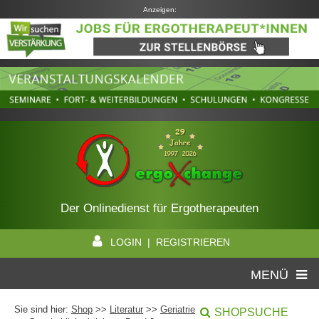
Anzeigen:
Der Onlinedienst für Ergotherapeuten
LOGIN | REGISTRIEREN
MENÜ
Sie sind hier:
Shop
>>
Literatur
>>
Geriatrie
SHOPSUCHE