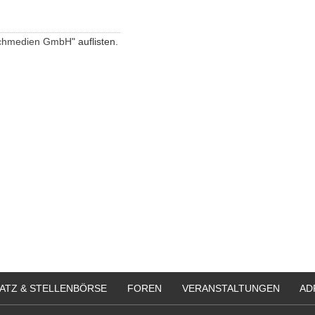
achmedien GmbH
" auflisten.
ATZ & STELLENBÖRSE
FOREN
VERANSTALTUNGEN
AD