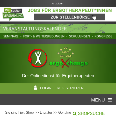
Anzeigen:
Der Onlinedienst für Ergotherapeuten
LOGIN | REGISTRIEREN
MENÜ
Sie sind hier:
Shop
>>
Literatur
>>
Geriatrie
SHOPSUCHE