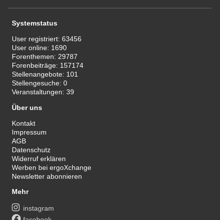
Systemstatus
User registriert:
63456
User online:
1690
Forenthemen:
29787
Forenbeiträge:
157174
Stellenangebote:
101
Stellengesuche:
0
Veranstaltungen:
39
Über uns
Kontakt
Impressum
AGB
Datenschutz
Widerruf erklären
Werben bei ergoXchange
Newsletter abonnieren
Mehr
instagram
facebook