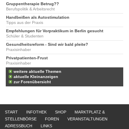
Gruppentherapie Betrug??
Berufspolitik & Arbeitsrecht
Handbeißen als Autostimulation
Tipps aus der Praxis
Empfehlungen für Vorpraktikum in Berlin gesucht
Schüler & Studenten
Gesundheitsreform - Sind wir bald pleite?
Praxisinhaber
Privatpatienten-Frust
Praxisinhaber
weitere aktuelle Themen
aktuelle Kleinanzeigen
zur Forenübersicht
START
INFOTHEK
SHOP
MARKTPLATZ &
STELLENBÖRSE
FOREN
VERANSTALTUNGEN
ADRESSBUCH
LINKS