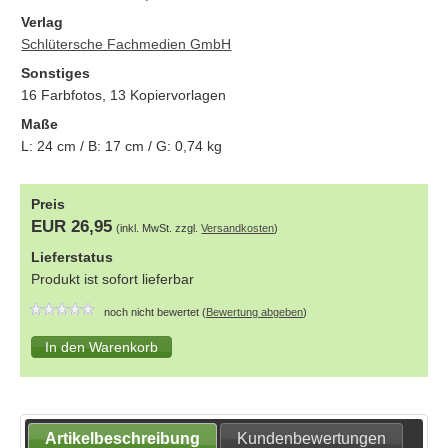
Verlag
Schlütersche Fachmedien GmbH
Sonstiges
16 Farbfotos, 13 Kopiervorlagen
Maße
L:
24
cm / B:
17
cm / G:
0,74
kg
Preis
EUR 26,95
(inkl. MwSt. zzgl.
Versandkosten
)
Lieferstatus
Produkt ist sofort lieferbar
noch nicht bewertet (
Bewertung abgeben
)
Artikelbeschreibung
Kundenbewertungen