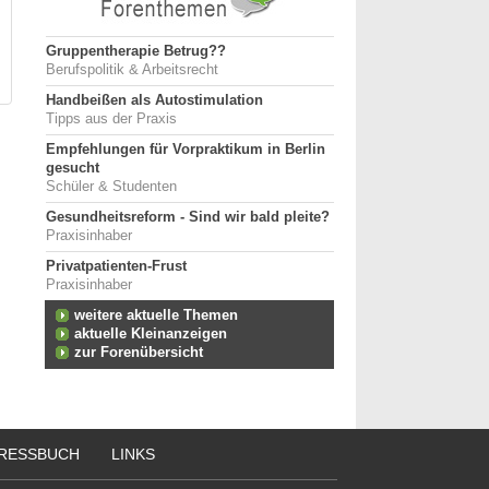
Gruppentherapie Betrug??
Berufspolitik & Arbeitsrecht
Handbeißen als Autostimulation
Tipps aus der Praxis
Empfehlungen für Vorpraktikum in Berlin
gesucht
Schüler & Studenten
Gesundheitsreform - Sind wir bald pleite?
Praxisinhaber
Privatpatienten-Frust
Praxisinhaber
weitere aktuelle Themen
aktuelle Kleinanzeigen
zur Forenübersicht
RESSBUCH
LINKS