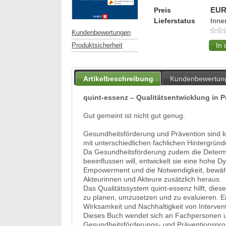
Preis
EUR
Lieferstatus
Inne
Kundenbewertungen
Produktsicherheit
Artikelbeschreibung
Kundenbewertun
quint-essenz – Qualitätsentwicklung in 
Gut gemeint ist nicht gut genug.
Gesundheitsförderung und Prävention sind k
mit unterschiedlichen fachlichen Hintergründ
Da Gesundheitsförderung zudem die Determin
beeinflussen will, entwickelt sie eine hohe
Empowerment und die Notwendigkeit, bewährt
Akteurinnen und Akteure zusätzlich heraus.
Das Qualitätssystem quint-essenz hilft, di
zu planen, umzusetzen und zu evaluieren. 
Wirksamkeit und Nachhaltigkeit von Interven
Dieses Buch wendet sich an Fachpersonen und
Gesundheitsförderungs- und Präventionsproj