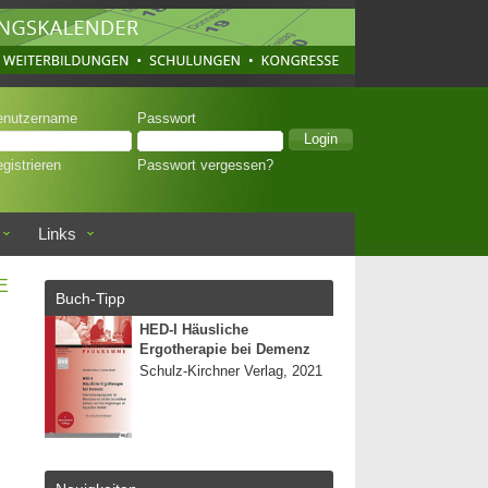
enutzername
Passwort
gistrieren
Passwort vergessen?
Links
E
Buch-Tipp
HED-I Häusliche
Ergotherapie bei Demenz
Schulz-Kirchner Verlag, 2021