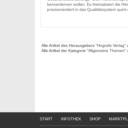
kennenlernen wollen. Es thematisiert die Hi
praxisorientiert in das Qualitätssystem quint
Alle Artikel des Herausgebers "
Hogrefe Verlag
" 
Alle Artikel der Kategorie "
Allgemeine Themen
" 
START
INFOTHEK
SHOP
MARKTPL