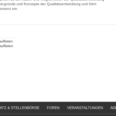
ntergründe und Konzepte der Qualitätsentwicklung und führt
-essenz ein.
auflisten.
auflisten.
ATZ & STELLENBÖRSE
FOREN
VERANSTALTUNGEN
AD