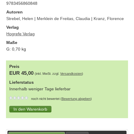
9783456860848
Autoren
Strebel, Helen
|
Merklein de Freitas, Claudia
|
Kranz, Florence
Verlag
Hogrefe Verlag
Maße
G:
0,70
kg
Preis
EUR 45,00
(inkl. MwSt. zzgl.
Versandkosten
)
Lieferstatus
Innerhalb weniger Tage lieferbar
noch nicht bewertet (
Bewertung abgeben
)