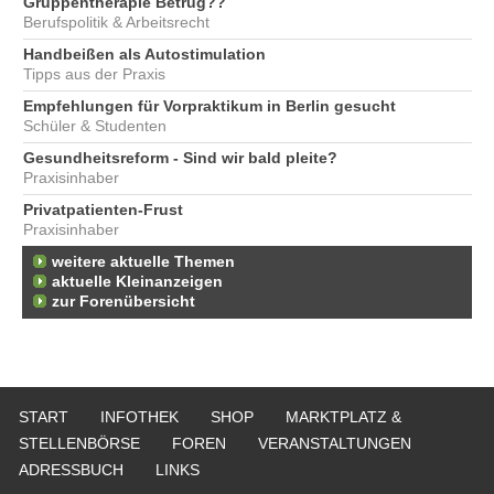
Gruppentherapie Betrug??
Berufspolitik & Arbeitsrecht
Handbeißen als Autostimulation
Tipps aus der Praxis
Empfehlungen für Vorpraktikum in Berlin gesucht
Schüler & Studenten
Gesundheitsreform - Sind wir bald pleite?
Praxisinhaber
Privatpatienten-Frust
Praxisinhaber
weitere aktuelle Themen
aktuelle Kleinanzeigen
zur Forenübersicht
START
INFOTHEK
SHOP
MARKTPLATZ &
STELLENBÖRSE
FOREN
VERANSTALTUNGEN
ADRESSBUCH
LINKS