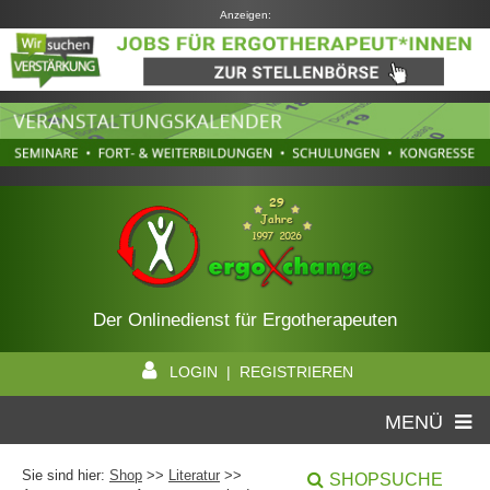
Anzeigen:
Der Onlinedienst für Ergotherapeuten
LOGIN | REGISTRIEREN
MENÜ
Sie sind hier:
Shop
>>
Literatur
>>
SHOPSUCHE