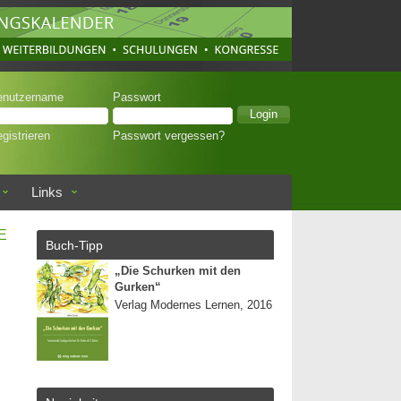
enutzername
Passwort
gistrieren
Passwort vergessen?
Links
E
Buch-Tipp
„Die Schurken mit den
Gurken“
Verlag Modernes Lernen, 2016