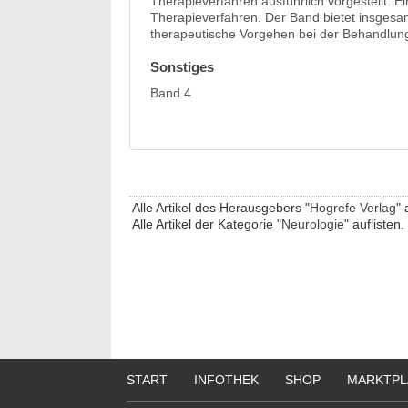
Therapieverfahren ausführlich vorgestellt. E
Therapieverfahren. Der Band bietet insgesa
therapeutische Vorgehen bei der Behandlun
Sonstiges
Band 4
Alle Artikel des Herausgebers "
Hogrefe Verlag
" 
Alle Artikel der Kategorie "
Neurologie
" auflisten.
START
INFOTHEK
SHOP
MARKTPL