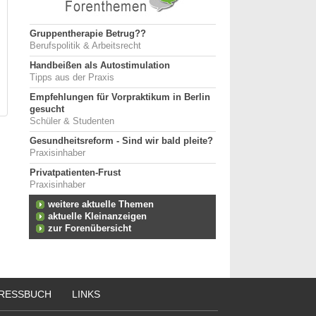
Gruppentherapie Betrug??
Berufspolitik & Arbeitsrecht
Handbeißen als Autostimulation
Tipps aus der Praxis
Empfehlungen für Vorpraktikum in Berlin
gesucht
Schüler & Studenten
Gesundheitsreform - Sind wir bald pleite?
Praxisinhaber
Privatpatienten-Frust
Praxisinhaber
weitere aktuelle Themen
aktuelle Kleinanzeigen
zur Forenübersicht
RESSBUCH
LINKS