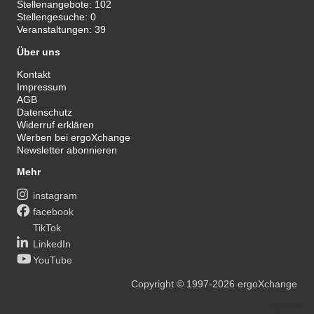
Stellenangebote:
102
Stellengesuche:
0
Veranstaltungen:
39
Über uns
Kontakt
Impressum
AGB
Datenschutz
Widerruf erklären
Werben bei ergoXchange
Newsletter abonnieren
Mehr
instagram
facebook
TikTok
LinkedIn
YouTube
Copyright
© 1997-2026
ergoXchange
xy@ergotherapie.de