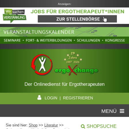
Anzeigen:
Der Onlinedienst für Ergotherapeuten
LOGIN | REGISTRIEREN
MENÜ
Sie sind hier:
Shop
>>
Literatur
>>
SHOPSUCHE