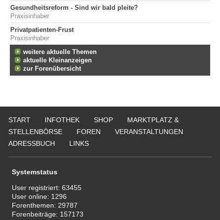
Gesundheitsreform - Sind wir bald pleite?
Praxisinhaber
Privatpatienten-Frust
Praxisinhaber
weitere aktuelle Themen
aktuelle Kleinanzeigen
zur Forenübersicht
START
INFOTHEK
SHOP
MARKTPLATZ &
STELLENBÖRSE
FOREN
VERANSTALTUNGEN
ADRESSBUCH
LINKS
Systemstatus
User registriert:
63455
User online:
1296
Forenthemen:
29787
Forenbeiträge:
157173