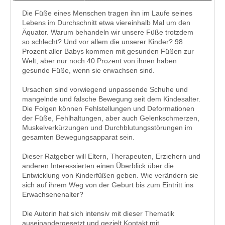
Die Füße eines Menschen tragen ihn im Laufe seines
Lebens im Durchschnitt etwa viereinhalb Mal um den
Äquator. Warum behandeln wir unsere Füße trotzdem
so schlecht? Und vor allem die unserer Kinder? 98
Prozent aller Babys kommen mit gesunden Füßen zur
Welt, aber nur noch 40 Prozent von ihnen haben
gesunde Füße, wenn sie erwachsen sind.
Ursachen sind vorwiegend unpassende Schuhe und
mangelnde und falsche Bewegung seit dem Kindesalter.
Die Folgen können Fehlstellungen und Deformationen
der Füße, Fehlhaltungen, aber auch Gelenkschmerzen,
Muskelverkürzungen und Durchblutungsstörungen im
gesamten Bewegungsapparat sein.
Dieser Ratgeber will Eltern, Therapeuten, Erziehern und
anderen Interessierten einen Überblick über die
Entwicklung von Kinderfüßen geben. Wie verändern sie
sich auf ihrem Weg von der Geburt bis zum Eintritt ins
Erwachsenenalter?
Die Autorin hat sich intensiv mit dieser Thematik
auseinandergesetzt und gezielt Kontakt mit