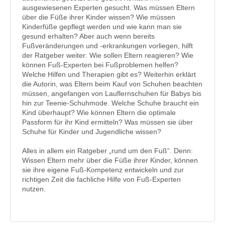
ausgewiesenen Experten gesucht. Was müssen Eltern
über die Füße ihrer Kinder wissen? Wie müssen
Kinderfüße gepflegt werden und wie kann man sie
gesund erhalten? Aber auch wenn bereits
Fußveränderungen und -erkrankungen vorliegen, hilft
der Ratgeber weiter: Wie sollen Eltern reagieren? Wie
können Fuß-Experten bei Fußproblemen helfen?
Welche Hilfen und Therapien gibt es? Weiterhin erklärt
die Autorin, was Eltern beim Kauf von Schuhen beachten
müssen, angefangen von Lauflernschuhen für Babys bis
hin zur Teenie-Schuhmode. Welche Schuhe braucht ein
Kind überhaupt? Wie können Eltern die optimale
Passform für ihr Kind ermitteln? Was müssen sie über
Schuhe für Kinder und Jugendliche wissen?
Alles in allem ein Ratgeber „rund um den Fuß“. Denn:
Wissen Eltern mehr über die Füße ihrer Kinder, können
sie ihre eigene Fuß-Kompetenz entwickeln und zur
richtigen Zeit die fachliche Hilfe von Fuß-Experten
nutzen.