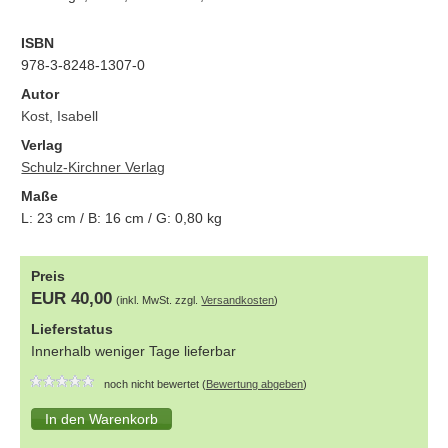
ISBN
978-3-8248-1307-0
Autor
Kost, Isabell
Verlag
Schulz-Kirchner Verlag
Maße
L:
23
cm / B:
16
cm / G:
0,80
kg
Preis
EUR 40,00
(inkl. MwSt. zzgl.
Versandkosten
)
Lieferstatus
Innerhalb weniger Tage lieferbar
noch nicht bewertet (
Bewertung abgeben
)