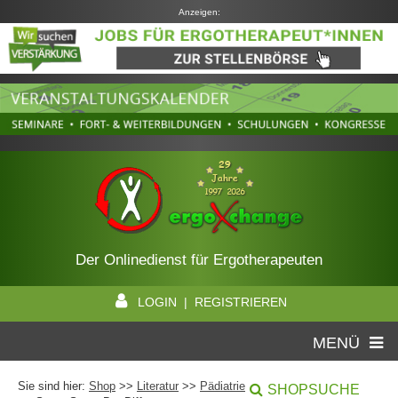
Anzeigen:
Der Onlinedienst für Ergotherapeuten
LOGIN | REGISTRIEREN
MENÜ
Sie sind hier:
Shop
>>
Literatur
>>
Pädiatrie
SHOPSUCHE