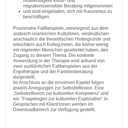
Notwendigkeit kultur- und
migrationssensibler Beratung mitgenommen
und sind eingeladen, sich mit Rassismus zu
beschäftigen.
Praxisnahe Fallbeispiele, vorwiegend aus dem
arabisch-islamischen Kulturkreis, verdeutlichen
anschaulich die theoretischen Hintergründe und
erleichtern auch Kolleg:innen, die bisher wenig
mit migrierten Menschen gearbeitet haben, den
Zugang zu diesem Thema. Die konkrete
Anwendung in der Therapie wird anhand von
zwei ausführlichen Fallbeispielen aus der
Ergotherapie und der Familienberatung
dargestellt.
Im Anschluss an die einzelnen Kapitel folgen
jeweils Anregungen zur Selbstreflexion. Eine
,Selbstreflexion zur kulturellen Kompetenz' und
ein "Fragebogen zur kulturellen Exploration" in
Gesprächen mit Klient:innen werden im
Downloadbereich zur Verfügung gestellt.