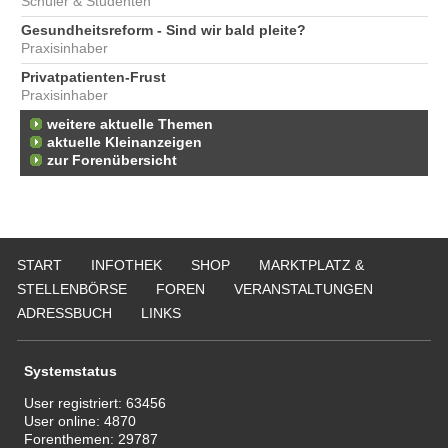
Schüler & Studenten
Gesundheitsreform - Sind wir bald pleite?
Praxisinhaber
Privatpatienten-Frust
Praxisinhaber
weitere aktuelle Themen
aktuelle Kleinanzeigen
zur Forenübersicht
START
INFOTHEK
SHOP
MARKTPLATZ &
STELLENBÖRSE
FOREN
VERANSTALTUNGEN
ADRESSBUCH
LINKS
Systemstatus
User registriert:
63456
User online:
4870
Forenthemen:
29787