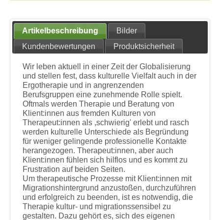
Artikelbeschreibung
Bilder
Kundenbewertungen
Produktsicherheit
Wir leben aktuell in einer Zeit der Globalisierung
und stellen fest, dass kulturelle Vielfalt auch in der
Ergotherapie und in angrenzenden
Berufsgruppen eine zunehmende Rolle spielt.
Oftmals werden Therapie und Beratung von
Klient:innen aus fremden Kulturen von
Therapeut:innen als ,schwierig' erlebt und rasch
werden kulturelle Unterschiede als Begründung
für weniger gelingende professionelle Kontakte
herangezogen. Therapeut:innen, aber auch
Klient:innen fühlen sich hilflos und es kommt zu
Frustration auf beiden Seiten.
Um therapeutische Prozesse mit Klient:innen mit
Migrationshintergrund anzustoßen, durchzuführen
und erfolgreich zu beenden, ist es notwendig, die
Therapie kultur- und migrationssensibel zu
gestalten. Dazu gehört es, sich des eigenen