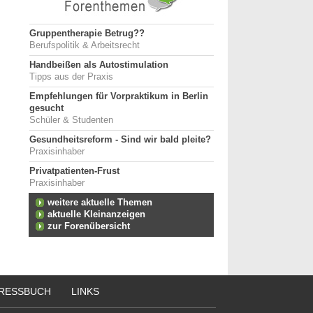
Gruppentherapie Betrug??
Berufspolitik & Arbeitsrecht
Handbeißen als Autostimulation
Tipps aus der Praxis
Empfehlungen für Vorpraktikum in Berlin
gesucht
Schüler & Studenten
Gesundheitsreform - Sind wir bald pleite?
Praxisinhaber
Privatpatienten-Frust
Praxisinhaber
weitere aktuelle Themen
aktuelle Kleinanzeigen
zur Forenübersicht
RESSBUCH
LINKS