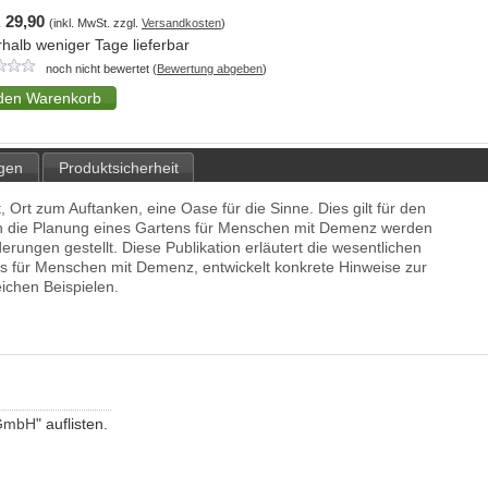
 29,90
(inkl. MwSt. zzgl.
Versandkosten
)
rhalb weniger Tage lieferbar
noch nicht bewertet (
Bewertung abgeben
)
gen
Produktsicherheit
, Ort zum Auftanken, eine Oase für die Sinne. Dies gilt für den
n die Planung eines Gartens für Menschen mit Demenz werden
erungen gestellt. Diese Publikation erläutert die wesentlichen
es für Menschen mit Demenz, entwickelt konkrete Hinweise zur
eichen Beispielen.
 GmbH
" auflisten.