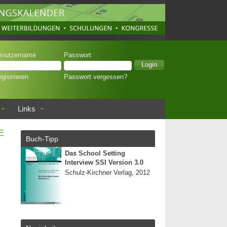
enutzername
Passwort
gistrieren
Passwort vergessen?
Links
E
Buch-Tipp
Das School Setting
Interview SSI Version 3.0
Schulz-Kirchner Verlag, 2012