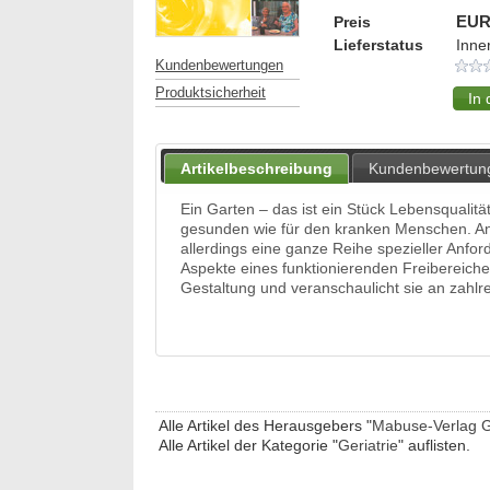
Preis
EUR
Lieferstatus
Inne
Kundenbewertungen
Produktsicherheit
Artikelbeschreibung
Kundenbewertun
Ein Garten – das ist ein Stück Lebensqualität
gesunden wie für den kranken Menschen. A
allerdings eine ganze Reihe spezieller Anford
Aspekte eines funktionierenden Freibereich
Gestaltung und veranschaulicht sie an zahlr
Alle Artikel des Herausgebers "
Mabuse-Verlag
Alle Artikel der Kategorie "
Geriatrie
" auflisten.