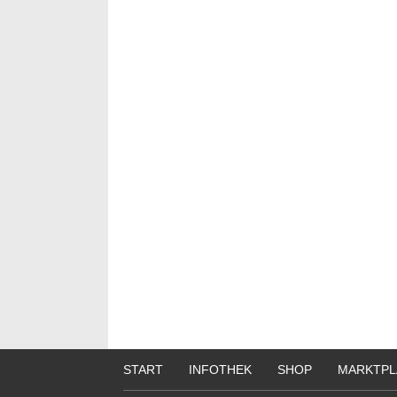
START
INFOTHEK
SHOP
MARKTPL