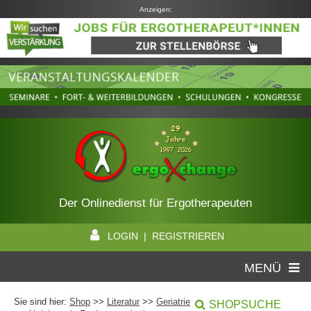
Anzeigen:
Der Onlinedienst für Ergotherapeuten
LOGIN | REGISTRIEREN
MENÜ
Sie sind hier:
Shop
>>
Literatur
>>
Geriatrie
SHOPSUCHE