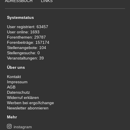
ADRESSBUCH
LINKS
Systemstatus
User registriert:
63457
User online:
1693
Forenthemen:
29787
Forenbeiträge:
157174
Stellenangebote:
104
Stellengesuche:
0
Veranstaltungen:
39
Über uns
Kontakt
Impressum
AGB
Datenschutz
Widerruf erklären
Werben bei ergoXchange
Newsletter abonnieren
Mehr
instagram