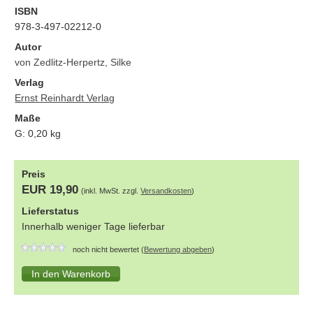
ISBN
978-3-497-02212-0
Autor
von Zedlitz-Herpertz, Silke
Verlag
Ernst Reinhardt Verlag
Maße
G:
0,20
kg
Preis
EUR 19,90
(inkl. MwSt. zzgl.
Versandkosten
)
Lieferstatus
Innerhalb weniger Tage lieferbar
noch nicht bewertet (
Bewertung abgeben
)