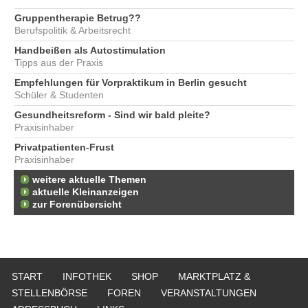
Gruppentherapie Betrug??
Berufspolitik & Arbeitsrecht
Handbeißen als Autostimulation
Tipps aus der Praxis
Empfehlungen für Vorpraktikum in Berlin gesucht
Schüler & Studenten
Gesundheitsreform - Sind wir bald pleite?
Praxisinhaber
Privatpatienten-Frust
Praxisinhaber
weitere aktuelle Themen
aktuelle Kleinanzeigen
zur Forenübersicht
START
INFOTHEK
SHOP
MARKTPLATZ &
STELLENBÖRSE
FOREN
VERANSTALTUNGEN