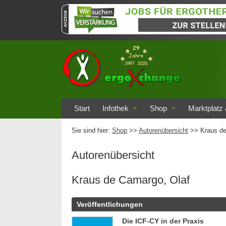
Start
Infothek
Shop
Marktplatz 
Sie sind hier:
Shop
>>
Autorenübersicht
>>
Kraus de
Autorenübersicht
Kraus de Camargo, Olaf
Veröffentlichungen
Die ICF-CY in der Praxis