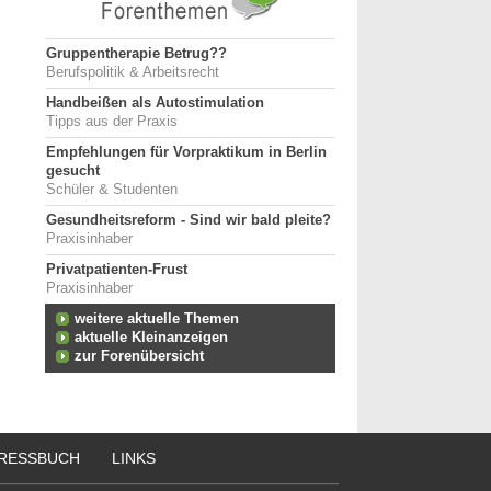
Gruppentherapie Betrug??
Berufspolitik & Arbeitsrecht
Handbeißen als Autostimulation
Tipps aus der Praxis
Empfehlungen für Vorpraktikum in Berlin
gesucht
Schüler & Studenten
Gesundheitsreform - Sind wir bald pleite?
Praxisinhaber
Privatpatienten-Frust
Praxisinhaber
weitere aktuelle Themen
aktuelle Kleinanzeigen
zur Forenübersicht
RESSBUCH
LINKS