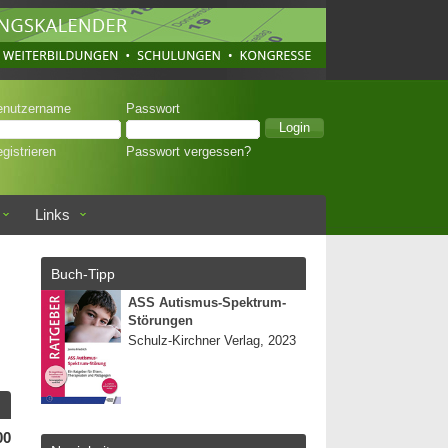
enutzername
Passwort
gistrieren
Passwort vergessen?
Links
Buch-Tipp
ASS Autismus-Spektrum-
Störungen
Schulz-Kirchner Verlag, 2023
00