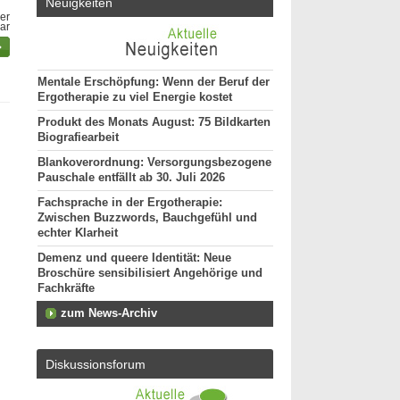
Neuigkeiten
er
bar
Mentale Erschöpfung: Wenn der Beruf der
Ergotherapie zu viel Energie kostet
Produkt des Monats August: 75 Bildkarten
Biografiearbeit
Blankoverordnung: Versorgungsbezogene
Pauschale entfällt ab 30. Juli 2026
Fachsprache in der Ergotherapie:
Zwischen Buzzwords, Bauchgefühl und
echter Klarheit
Demenz und queere Identität: Neue
Broschüre sensibilisiert Angehörige und
Fachkräfte
zum News-Archiv
Diskussionsforum