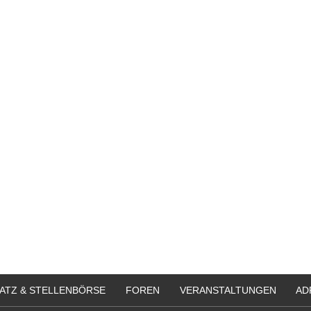
ATZ & STELLENBÖRSE
FOREN
VERANSTALTUNGEN
AD