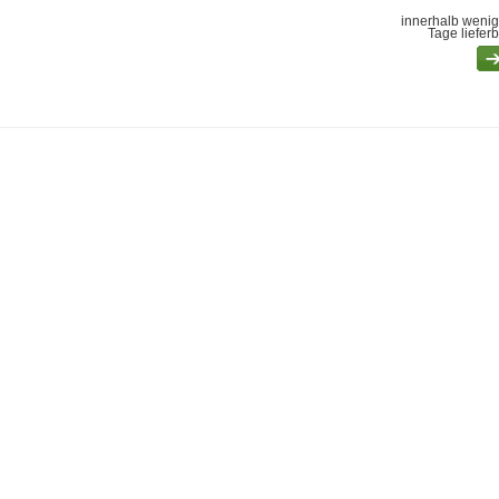
innerhalb wenig
Tage liefer