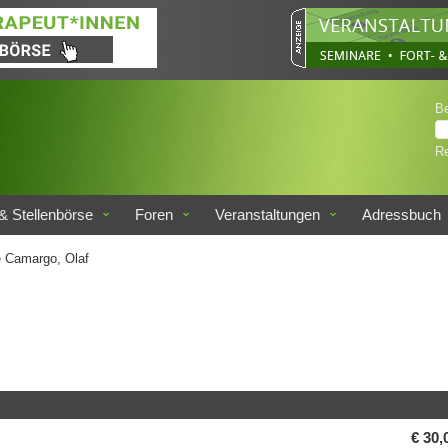
B
Re
& Stellenbörse
Foren
Veranstaltungen
Adressbuch
 Camargo, Olaf
€ 30,