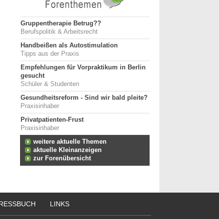
Gruppentherapie Betrug??
Berufspolitik & Arbeitsrecht
Handbeißen als Autostimulation
Tipps aus der Praxis
Empfehlungen für Vorpraktikum in Berlin
gesucht
Schüler & Studenten
Gesundheitsreform - Sind wir bald pleite?
Praxisinhaber
Privatpatienten-Frust
Praxisinhaber
weitere aktuelle Themen
aktuelle Kleinanzeigen
zur Forenübersicht
RESSBUCH
LINKS