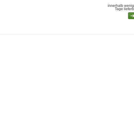
innerhalb wenig
Tage liefer