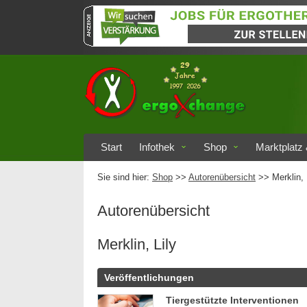
Start
Infothek
Shop
Marktplatz 
Sie sind hier:
Shop
>>
Autorenübersicht
>>
Merklin, 
Autorenübersicht
Merklin, Lily
Veröffentlichungen
Tiergestützte Interventionen