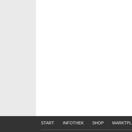
START
INFOTHEK
SHOP
MARKTPL