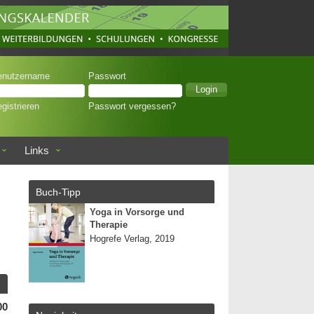
enutzername
Passwort
gistrieren
Passwort vergessen?
Links
Buch-Tipp
Yoga in Vorsorge und
Therapie
Hogrefe Verlag, 2019
00