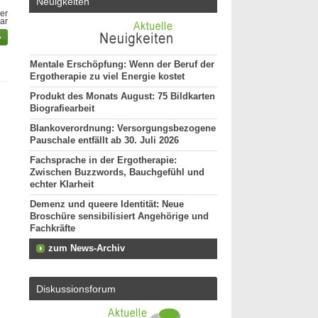
Neuigkeiten
er
bar
Mentale Erschöpfung: Wenn der Beruf der
Ergotherapie zu viel Energie kostet
Produkt des Monats August: 75 Bildkarten
Biografiearbeit
Blankoverordnung: Versorgungsbezogene
Pauschale entfällt ab 30. Juli 2026
Fachsprache in der Ergotherapie:
Zwischen Buzzwords, Bauchgefühl und
echter Klarheit
Demenz und queere Identität: Neue
Broschüre sensibilisiert Angehörige und
Fachkräfte
zum News-Archiv
Diskussionsforum