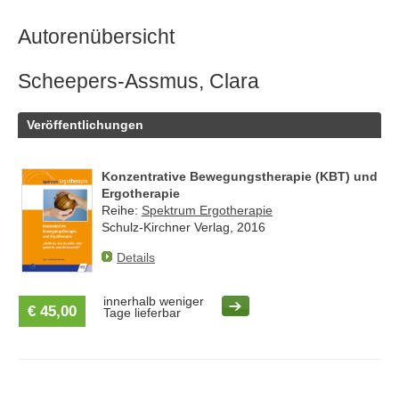
Autorenübersicht
Scheepers-Assmus, Clara
Veröffentlichungen
Konzentrative Bewegungstherapie (KBT) und
Ergotherapie
Reihe:
Spektrum Ergotherapie
Schulz-Kirchner Verlag, 2016
Details
innerhalb weniger
€ 45,00
Tage lieferbar