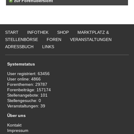
zur Forenübersicht
START
INFOTHEK
SHOP
MARKTPLATZ &
STELLENBÖRSE
FOREN
VERANSTALTUNGEN
ADRESSBUCH
LINKS
Systemstatus
User registriert:
63456
User online:
4866
Forenthemen:
29787
Forenbeiträge:
157174
Stellenangebote:
101
Stellengesuche:
0
Veranstaltungen:
39
Über uns
Kontakt
Impressum