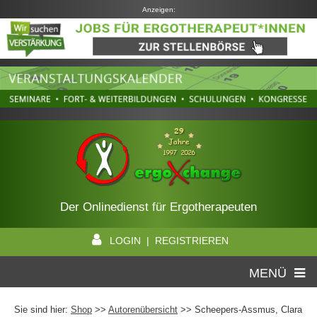
Anzeigen:
Der Onlinedienst für Ergotherapeuten
LOGIN | REGISTRIEREN
MENÜ
Sie sind hier:
Shop
>>
Autorenübersicht
>>
Scheepers-Assmus, Clara