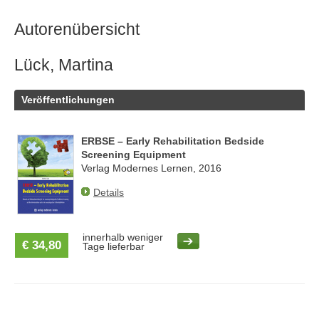
Autorenübersicht
Lück, Martina
Veröffentlichungen
ERBSE – Early Rehabilitation Bedside
Screening Equipment
Verlag Modernes Lernen, 2016
Details
innerhalb weniger
€ 34,80
Tage lieferbar