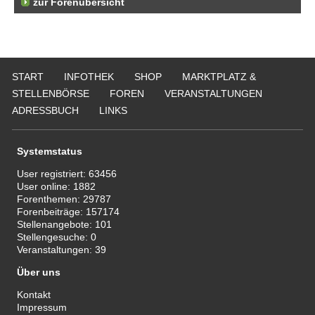
zur Forenübersicht
START
INFOTHEK
SHOP
MARKTPLATZ &
STELLENBÖRSE
FOREN
VERANSTALTUNGEN
ADRESSBUCH
LINKS
Systemstatus
User registriert:
63456
User online:
1882
Forenthemen:
29787
Forenbeiträge:
157174
Stellenangebote:
101
Stellengesuche:
0
Veranstaltungen:
39
Über uns
Kontakt
Impressum