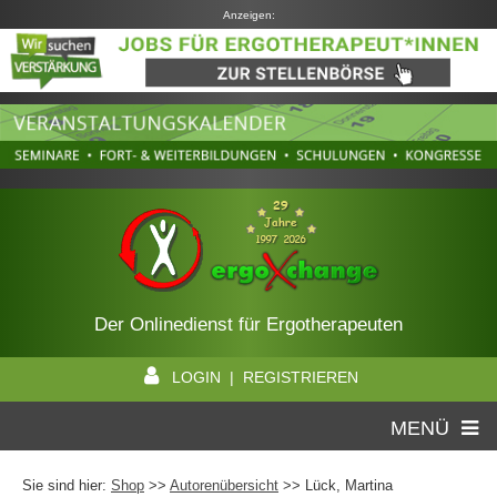
Anzeigen:
Der Onlinedienst für Ergotherapeuten
LOGIN | REGISTRIEREN
MENÜ
Sie sind hier:
Shop
>>
Autorenübersicht
>>
Lück, Martina