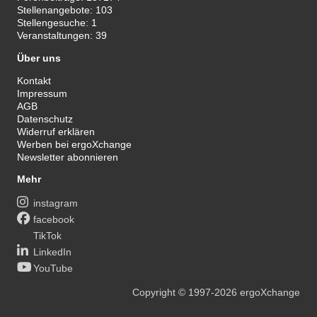
Stellenangebote:
103
Stellengesuche:
1
Veranstaltungen:
39
Über uns
Kontakt
Impressum
AGB
Datenschutz
Widerruf erklären
Werben bei ergoXchange
Newsletter abonnieren
Mehr
instagram
facebook
TikTok
LinkedIn
YouTube
Copyright
© 1997-2026
ergoXchange
xy@ergotherapie.de