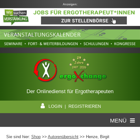
Anzeigen:
Der Onlinedienst für Ergotherapeuten
LOGIN | REGISTRIEREN
MENÜ
Sie sind hier:
Shop
>>
Autorenübersicht
>>
Henze, Birgit