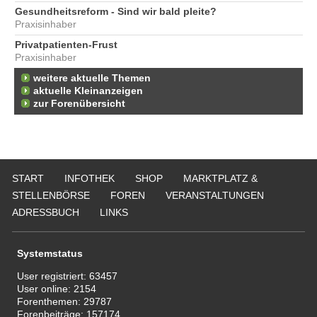
Gesundheitsreform - Sind wir bald pleite?
Praxisinhaber
Privatpatienten-Frust
Praxisinhaber
weitere aktuelle Themen
aktuelle Kleinanzeigen
zur Forenübersicht
START
INFOTHEK
SHOP
MARKTPLATZ &
STELLENBÖRSE
FOREN
VERANSTALTUNGEN
ADRESSBUCH
LINKS
Systemstatus
User registriert:
63457
User online:
2154
Forenthemen:
29787
Forenbeiträge:
157174