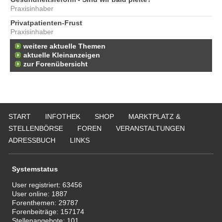
Praxisinhaber
Privatpatienten-Frust
Praxisinhaber
weitere aktuelle Themen
aktuelle Kleinanzeigen
zur Forenübersicht
START
INFOTHEK
SHOP
MARKTPLATZ &
STELLENBÖRSE
FOREN
VERANSTALTUNGEN
ADRESSBUCH
LINKS
Systemstatus
User registriert:
63456
User online:
1887
Forenthemen:
29787
Forenbeiträge:
157174
Stellenangebote:
101