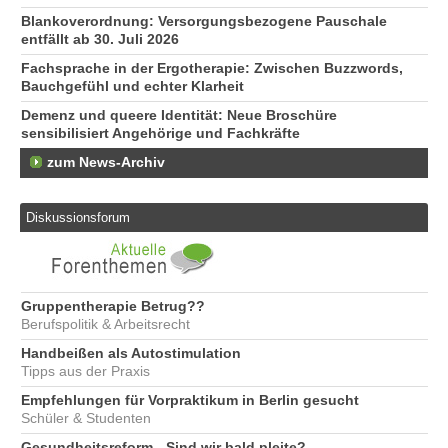
Blankoverordnung: Versorgungsbezogene Pauschale
entfällt ab 30. Juli 2026
Fachsprache in der Ergotherapie: Zwischen Buzzwords,
Bauchgefühl und echter Klarheit
Demenz und queere Identität: Neue Broschüre
sensibilisiert Angehörige und Fachkräfte
zum News-Archiv
Diskussionsforum
Gruppentherapie Betrug??
Berufspolitik & Arbeitsrecht
Handbeißen als Autostimulation
Tipps aus der Praxis
Empfehlungen für Vorpraktikum in Berlin gesucht
Schüler & Studenten
Gesundheitsreform - Sind wir bald pleite?