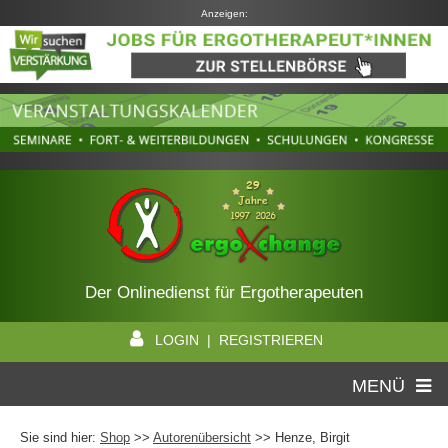
Anzeigen:
Der Onlinedienst für Ergotherapeuten
LOGIN | REGISTRIEREN
MENÜ
Sie sind hier:
Shop
>>
Autorenübersicht
>>
Henze, Birgit