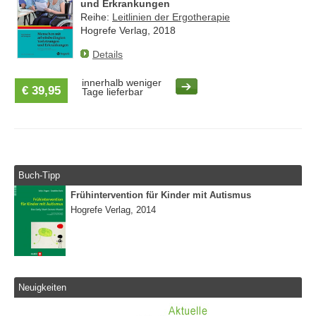
und Erkrankungen
Reihe:
Leitlinien der Ergotherapie
Hogrefe Verlag, 2018
Details
innerhalb weniger
€ 39,95
Tage lieferbar
Buch-Tipp
Frühintervention für Kinder mit Autismus
Hogrefe Verlag, 2014
Neuigkeiten