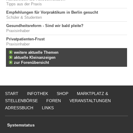
Tipps aus der Praxis
Empfehlungen für Vorpraktikum in Berlin gesucht
Schüler & Studenten
Gesundheitsreform - Sind wir bald pleite?
Praxisinhaber
Privatpatienten-Frust
Praxisinhaber
weitere aktuelle Themen
aktuelle Kleinanzeigen
zur Forenübersicht
START
INFOTHEK
SHOP
MARKTPLATZ &
STELLENBÖRSE
FOREN
VERANSTALTUNGEN
ADRESSBUCH
LINKS
Systemstatus