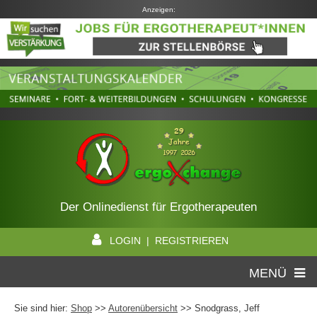
Anzeigen:
Der Onlinedienst für Ergotherapeuten
LOGIN | REGISTRIEREN
MENÜ
Sie sind hier:
Shop
>>
Autorenübersicht
>>
Snodgrass, Jeff