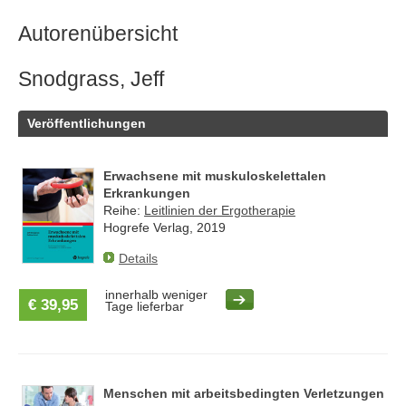
Autorenübersicht
Snodgrass, Jeff
Veröffentlichungen
Erwachsene mit muskuloskelettalen
Erkrankungen
Reihe:
Leitlinien der Ergotherapie
Hogrefe Verlag, 2019
Details
innerhalb weniger
€ 39,95
Tage lieferbar
Menschen mit arbeitsbedingten Verletzungen