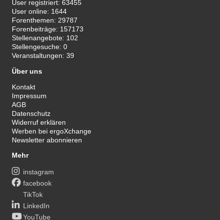
User registriert:
63455
User online:
1644
Forenthemen:
29787
Forenbeiträge:
157173
Stellenangebote:
102
Stellengesuche:
0
Veranstaltungen:
39
Über uns
Kontakt
Impressum
AGB
Datenschutz
Widerruf erklären
Werben bei ergoXchange
Newsletter abonnieren
Mehr
instagram
facebook
TikTok
LinkedIn
YouTube