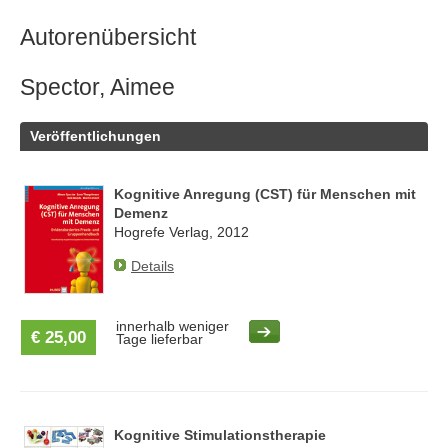
Autorenübersicht
Spector, Aimee
Veröffentlichungen
Kognitive Anregung (CST) für Menschen mit
Demenz
Hogrefe Verlag, 2012
Details
innerhalb weniger
€ 25,00
Tage lieferbar
Kognitive Stimulationstherapie