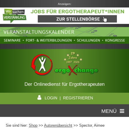
Anzeigen:
Der Onlinedienst für Ergotherapeuten
LOGIN | REGISTRIEREN
MENÜ
Sie sind hier:
Shop
>>
Autorenübersicht
>>
Spector, Aimee