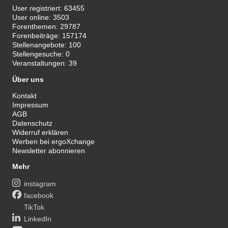
User registriert:
63455
User online:
3503
Forenthemen:
29787
Forenbeiträge:
157174
Stellenangebote:
100
Stellengesuche:
0
Veranstaltungen:
39
Über uns
Kontakt
Impressum
AGB
Datenschutz
Widerruf erklären
Werben bei ergoXchange
Newsletter abonnieren
Mehr
instagram
facebook
TikTok
LinkedIn