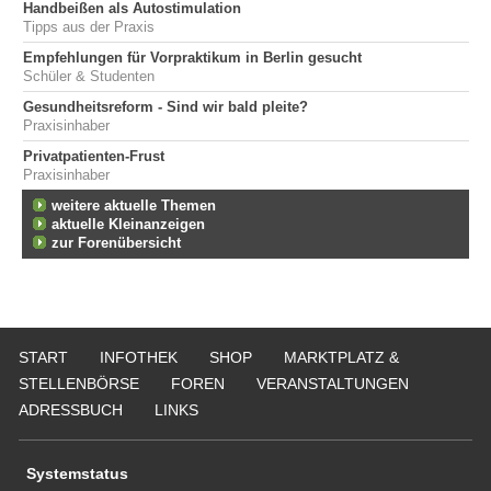
Handbeißen als Autostimulation
Tipps aus der Praxis
Empfehlungen für Vorpraktikum in Berlin gesucht
Schüler & Studenten
Gesundheitsreform - Sind wir bald pleite?
Praxisinhaber
Privatpatienten-Frust
Praxisinhaber
weitere aktuelle Themen
aktuelle Kleinanzeigen
zur Forenübersicht
START
INFOTHEK
SHOP
MARKTPLATZ &
STELLENBÖRSE
FOREN
VERANSTALTUNGEN
ADRESSBUCH
LINKS
Systemstatus