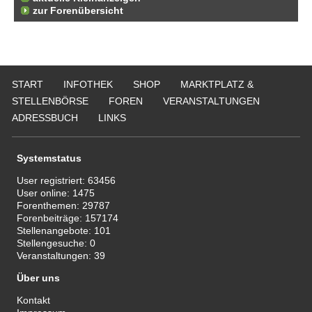
zur Forenübersicht
START
INFOTHEK
SHOP
MARKTPLATZ &
STELLENBÖRSE
FOREN
VERANSTALTUNGEN
ADRESSBUCH
LINKS
Systemstatus
User registriert:
63456
User online:
1475
Forenthemen:
29787
Forenbeiträge:
157174
Stellenangebote:
101
Stellengesuche:
0
Veranstaltungen:
39
Über uns
Kontakt