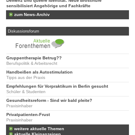
Demenz und queere Identität: Neue Broschüre
sensibilisiert Angehörige und Fachkräfte
zum News-Archiv
Diskussionsforum
Gruppentherapie Betrug??
Berufspolitik & Arbeitsrecht
Handbeißen als Autostimulation
Tipps aus der Praxis
Empfehlungen für Vorpraktikum in Berlin gesucht
Schüler & Studenten
Gesundheitsreform - Sind wir bald pleite?
Praxisinhaber
Privatpatienten-Frust
Praxisinhaber
weitere aktuelle Themen
aktuelle Kleinanzeigen