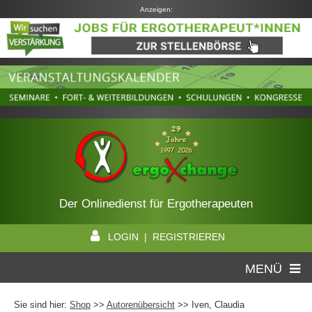
Anzeigen:
Der Onlinedienst für Ergotherapeuten
LOGIN | REGISTRIEREN
MENÜ
Sie sind hier:
Shop
>>
Autorenübersicht
>>
Iven, Claudia