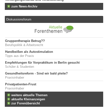
zum News-Archiv
Diskussionsforum
Gruppentherapie Betrug??
Berufspolitik & Arbeitsrecht
Handbeißen als Autostimulation
Tipps aus der Praxis
Empfehlungen für Vorpraktikum in Berlin gesucht
Schüler & Studenten
Gesundheitsreform - Sind wir bald pleite?
Praxisinhaber
Privatpatienten-Frust
Praxisinhaber
weitere aktuelle Themen
aktuelle Kleinanzeigen
zur Forenübersicht