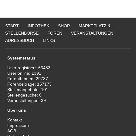
START
INFOTHEK
SHOP
MARKTPLATZ &
STELLENBÖRSE
FOREN
VERANSTALTUNGEN
ADRESSBUCH
LINKS
Systemstatus
User registriert:
63453
User online:
1391
Forenthemen:
29787
Forenbeiträge:
157173
Stellenangebote:
101
Stellengesuche:
0
Veranstaltungen:
39
Über uns
Kontakt
Impressum
AGB