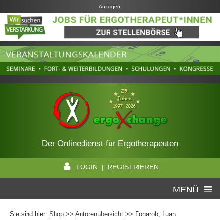
Anzeigen:
Der Onlinedienst für Ergotherapeuten
LOGIN | REGISTRIEREN
MENÜ
Sie sind hier:
Shop
>>
Autorenübersicht
>>
Fonarob, Luan