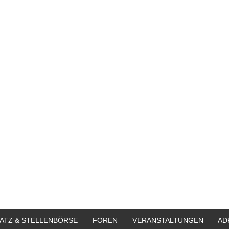
ATZ & STELLENBÖRSE
FOREN
VERANSTALTUNGEN
AD