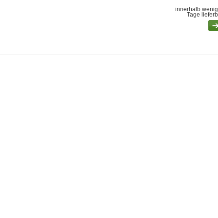
innerhalb wenig
Tage liefer