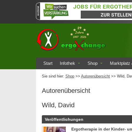
Start
Infothek
Shop
Marktplatz 
Sie sind hier:
Shop
>>
Autorenübersicht
>>
Wild, Da
Autorenübersicht
Wild, David
Veröffentlichungen
Ergotherapie in der Kinder- u