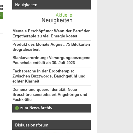
Neuigkeiten
er
bar
Mentale Erschöpfung: Wenn der Beruf der
Ergotherapie zu viel Energie kostet
Produkt des Monats August: 75 Bildkarten
Biografiearbeit
Blankoverordnung: Versorgungsbezogene
Pauschale entfällt ab 30. Juli 2026
Fachsprache in der Ergotherapie:
Zwischen Buzzwords, Bauchgefühl und
echter Klarheit
Demenz und queere Identität: Neue
Broschüre sensibilisiert Angehörige und
Fachkräfte
zum News-Archiv
Diskussionsforum