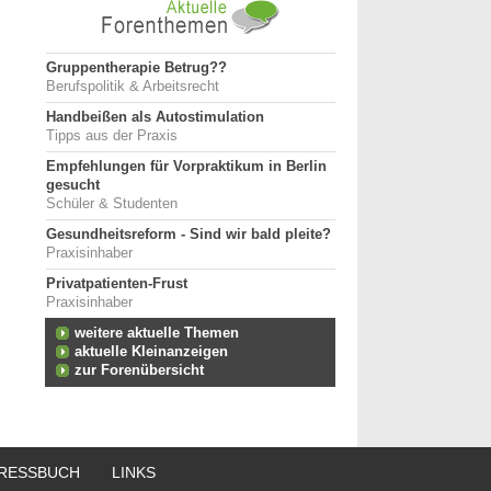
Gruppentherapie Betrug??
Berufspolitik & Arbeitsrecht
Handbeißen als Autostimulation
Tipps aus der Praxis
Empfehlungen für Vorpraktikum in Berlin
gesucht
Schüler & Studenten
Gesundheitsreform - Sind wir bald pleite?
Praxisinhaber
Privatpatienten-Frust
Praxisinhaber
weitere aktuelle Themen
aktuelle Kleinanzeigen
zur Forenübersicht
RESSBUCH
LINKS