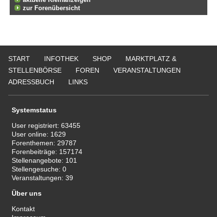
zur Forenübersicht
START
INFOTHEK
SHOP
MARKTPLATZ &
STELLENBÖRSE
FOREN
VERANSTALTUNGEN
ADRESSBUCH
LINKS
Systemstatus
User registriert:
63455
User online:
1629
Forenthemen:
29787
Forenbeiträge:
157174
Stellenangebote:
101
Stellengesuche:
0
Veranstaltungen:
39
Über uns
Kontakt