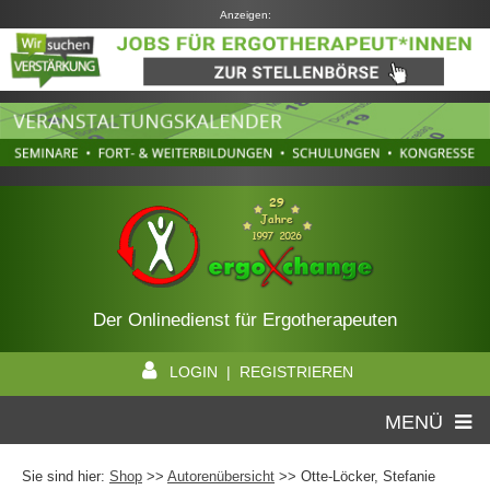
Anzeigen:
Der Onlinedienst für Ergotherapeuten
LOGIN | REGISTRIEREN
MENÜ
Sie sind hier:
Shop
>>
Autorenübersicht
>>
Otte-Löcker, Stefanie