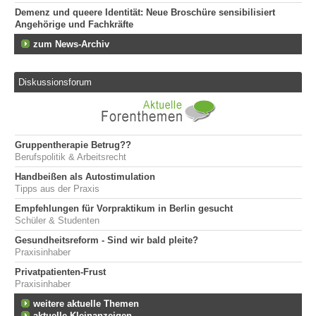
Demenz und queere Identität: Neue Broschüre sensibilisiert
Angehörige und Fachkräfte
zum News-Archiv
Diskussionsforum
Gruppentherapie Betrug??
Berufspolitik & Arbeitsrecht
Handbeißen als Autostimulation
Tipps aus der Praxis
Empfehlungen für Vorpraktikum in Berlin gesucht
Schüler & Studenten
Gesundheitsreform - Sind wir bald pleite?
Praxisinhaber
Privatpatienten-Frust
Praxisinhaber
weitere aktuelle Themen
aktuelle Kleinanzeigen