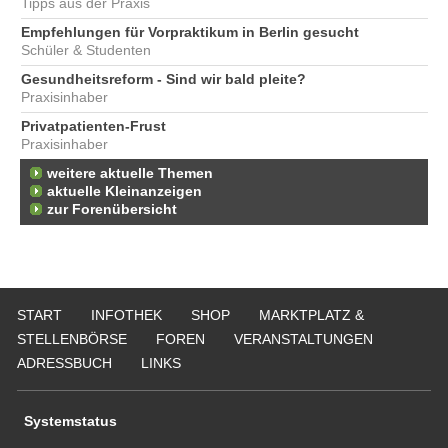
Tipps aus der Praxis
Empfehlungen für Vorpraktikum in Berlin gesucht
Schüler & Studenten
Gesundheitsreform - Sind wir bald pleite?
Praxisinhaber
Privatpatienten-Frust
Praxisinhaber
weitere aktuelle Themen
aktuelle Kleinanzeigen
zur Forenübersicht
START
INFOTHEK
SHOP
MARKTPLATZ &
STELLENBÖRSE
FOREN
VERANSTALTUNGEN
ADRESSBUCH
LINKS
Systemstatus