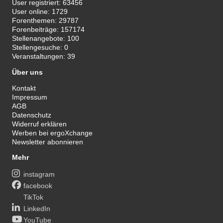
User registriert:
63456
User online:
1729
Forenthemen:
29787
Forenbeiträge:
157174
Stellenangebote:
100
Stellengesuche:
0
Veranstaltungen:
39
Über uns
Kontakt
Impressum
AGB
Datenschutz
Widerruf erklären
Werben bei ergoXchange
Newsletter abonnieren
Mehr
instagram
facebook
TikTok
LinkedIn
YouTube