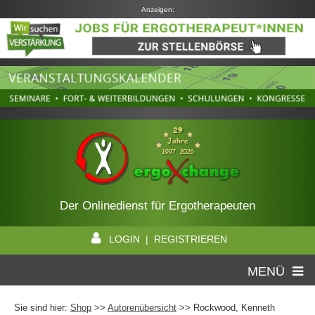
Anzeigen:
Der Onlinedienst für Ergotherapeuten
LOGIN | REGISTRIEREN
MENÜ
Sie sind hier:
Shop
>>
Autorenübersicht
>>
Rockwood, Kenneth