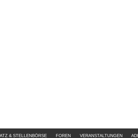
ATZ & STELLENBÖRSE
FOREN
VERANSTALTUNGEN
AD