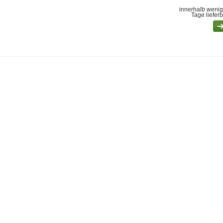
innerhalb wenig
Tage liefer