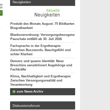
Neuigkeiten
er
bar
Produkt des Monats August: 75 Bildkarten
Biografiearbeit
Blankoverordnung: Versorgungsbezogene
Pauschale entfällt ab 30. Juli 2026
Fachsprache in der Ergotherapie:
Zwischen Buzzwords, Bauchgefühl und
echter Klarheit
Demenz und queere Identität: Neue
Broschüre sensibilisiert Angehörige und
Fachkräfte
Klima, Nachhaltigkeit und Ergotherapie:
Zwischen Versorgungsrealität und
Verantwortung
zum News-Archiv
Diskussionsforum