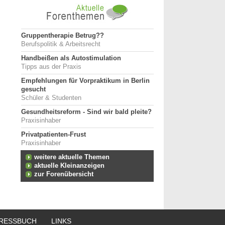
Gruppentherapie Betrug??
Berufspolitik & Arbeitsrecht
Handbeißen als Autostimulation
Tipps aus der Praxis
Empfehlungen für Vorpraktikum in Berlin
gesucht
Schüler & Studenten
Gesundheitsreform - Sind wir bald pleite?
Praxisinhaber
Privatpatienten-Frust
Praxisinhaber
weitere aktuelle Themen
aktuelle Kleinanzeigen
zur Forenübersicht
RESSBUCH
LINKS