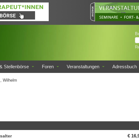
B
Re
& Stellenbörse
Foren
Veranstaltungen
Adressbuch
, Wilhelm
salter
€ 16,