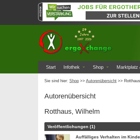
Start
Infothek
Shop
Marktplatz 
Sie sind hier:
Shop
>>
Autorenübersicht
>>
Rotthaus
Autorenübersicht
Rotthaus, Wilhelm
Veröffentlichungen (1)
Auffälliges Verhalten im Kinde