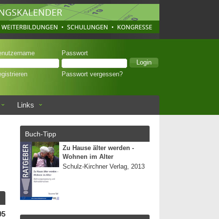
enutzername
Passwort
gistrieren
Passwort vergessen?
Links
Buch-Tipp
Zu Hause älter werden -
Wohnen im Alter
Schulz-Kirchner Verlag, 2013
95