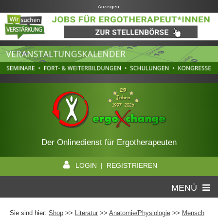
Anzeigen:
Der Onlinedienst für Ergotherapeuten
LOGIN | REGISTRIEREN
MENÜ
Sie sind hier:
Shop
>>
Literatur
>>
Anatomie/Physiologie
>>
Mensch