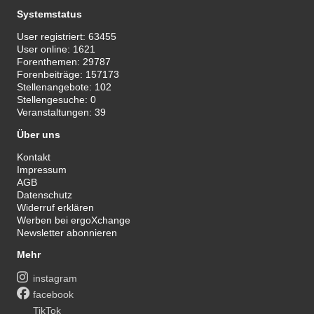
Systemstatus
User registriert:
63455
User online:
1621
Forenthemen:
29787
Forenbeiträge:
157173
Stellenangebote:
102
Stellengesuche:
0
Veranstaltungen:
39
Über uns
Kontakt
Impressum
AGB
Datenschutz
Widerruf erklären
Werben bei ergoXchange
Newsletter abonnieren
Mehr
instagram
facebook
TikTok