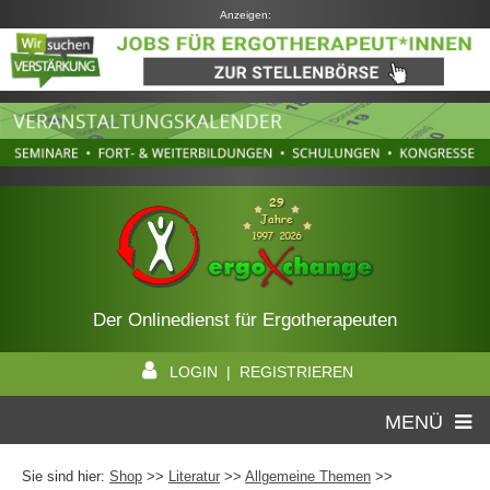
Anzeigen:
Der Onlinedienst für Ergotherapeuten
LOGIN | REGISTRIEREN
MENÜ
Sie sind hier:
Shop
>>
Literatur
>>
Allgemeine Themen
>>