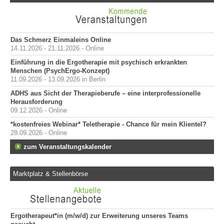
Das Schmerz Einmaleins Online
14.11.2026 - 21.11.2026 - Online
Einführung in die Ergotherapie mit psychisch erkrankten
Menschen (PsychErgo-Konzept)
11.09.2026 - 13.09.2026 in Berlin
ADHS aus Sicht der Therapieberufe – eine interprofessionelle
Herausforderung
09.12.2026 - Online
*kostenfreies Webinar* Teletherapie - Chance für mein Klientel?
28.09.2026 - Online
zum Veranstaltungskalender
Marktplatz & Stellenbörse
Ergotherapeut*in (m/w/d) zur Erweiterung unseres Teams
Er