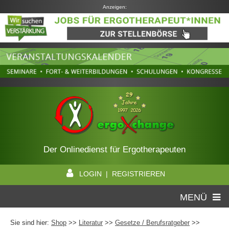
Anzeigen:
Der Onlinedienst für Ergotherapeuten
LOGIN | REGISTRIEREN
MENÜ
Sie sind hier:
Shop
>>
Literatur
>>
Gesetze / Berufsratgeber
>>