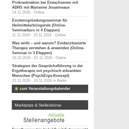
Prokrastination bei Erwachsenen mit
ADHS mit Marianne Jouanneaux
14.11.2026 - Online
Existenzgründungsseminar für
Heilmittelerbringende (Online-
Seminarkurs in 4 Etappen)
11.11.2026 - 20.11.2026 - Online
Was wirkt – und warum? Evidenzbasierte
Therapie verstehen & anwenden (Online-
Seminar in 3 Etappen)
19.10.2026 - 02.11.2026 - Online
Strategien der Gesprächsführung in der
Ergotherapie mit psychisch erkrankten
Menschen (PsychErgo-Konzept)
23.11.2026 - 24.11.2026 in Berlin
zum Veranstaltungskalender
Marktplatz & Stellenbörse