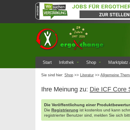
Start
Infothek
Shop
Marktplatz 
Sie sind hier:
Shop
>>
Literatur
>>
Allgemeine Them
Ihre Meinung zu:
Die ICF Core 
Die Veröffentlichung einer Produktbewertun
Die
Registrierung
ist kostenlos und kann sch
registrierter Benutzer sind, melden Sie sich bit