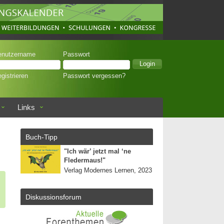
enutzername
Passwort
gistrieren
Passwort vergessen?
Links
Buch-Tipp
"Ich wär’ jetzt mal ‘ne
Fledermaus!"
Verlag Modernes Lernen, 2023
Diskussionsforum