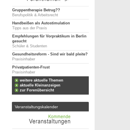
Gruppentherapie Betrug??
Berufspolitik & Arbeitsrecht
Handbeißen als Autostimulation
Tipps aus der Praxis
Empfehlungen für Vorpraktikum in Berlin
gesucht
Schüler & Studenten
Gesundheitsreform - Sind wir bald pleite?
Praxisinhaber
Privatpatienten-Frust
Praxisinhaber
weitere aktuelle Themen
aktuelle Kleinanzeigen
zur Forenübersicht
Veranstaltungskalender