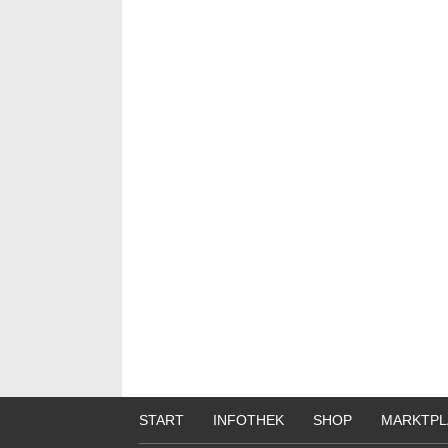
START
INFOTHEK
SHOP
MARKTPL