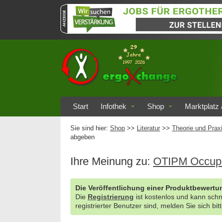
Start
Infothek
Shop
Marktplatz 
Sie sind hier:
Shop
>>
Literatur
>>
Theorie und Prax
abgeben
Ihre Meinung zu:
OTIPM Occupat
Die Veröffentlichung einer Produktbewertun
Die
Registrierung
ist kostenlos und kann sch
registrierter Benutzer sind, melden Sie sich bit