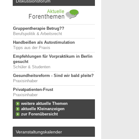
Diskussionsforum
Gruppentherapie Betrug??
Berufspolitik & Arbeitsrecht
Handbeißen als Autostimulation
Tipps aus der Praxis
Empfehlungen für Vorpraktikum in Berlin
gesucht
Schüler & Studenten
Gesundheitsreform - Sind wir bald pleite?
Praxisinhaber
Privatpatienten-Frust
Praxisinhaber
weitere aktuelle Themen
aktuelle Kleinanzeigen
zur Forenübersicht
Veranstaltungskalender