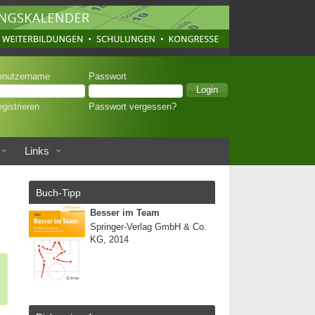
enutzername
Passwort
gistrieren
Passwort vergessen?
Links
Buch-Tipp
Besser im Team
Springer-Verlag GmbH & Co.
KG, 2014