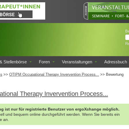
B
Re
& Stellenbörse
Foren
Veranstaltungen
Adressbuch
is
>>
OTIPM Occupational Therapy Invervention Process...
>> Bewertung
ional Therapy Invervention Process...
g ist nur für registrierte Benutzer von ergoXchange möglich.
nell und bequem online durchgeführt werden. Wenn Sie bereits ein
te an.