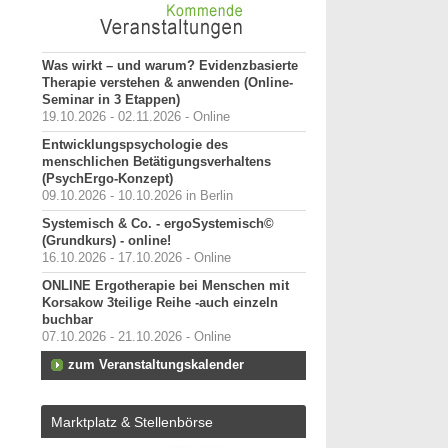
Was wirkt – und warum? Evidenzbasierte
Therapie verstehen & anwenden (Online-
Seminar in 3 Etappen)
19.10.2026 - 02.11.2026 - Online
Entwicklungspsychologie des
menschlichen Betätigungsverhaltens
(PsychErgo-Konzept)
09.10.2026 - 10.10.2026 in Berlin
Systemisch & Co. - ergoSystemisch©
(Grundkurs) - online!
16.10.2026 - 17.10.2026 - Online
ONLINE Ergotherapie bei Menschen mit
Korsakow 3teilige Reihe -auch einzeln
buchbar
07.10.2026 - 21.10.2026 - Online
zum Veranstaltungskalender
Marktplatz & Stellenbörse