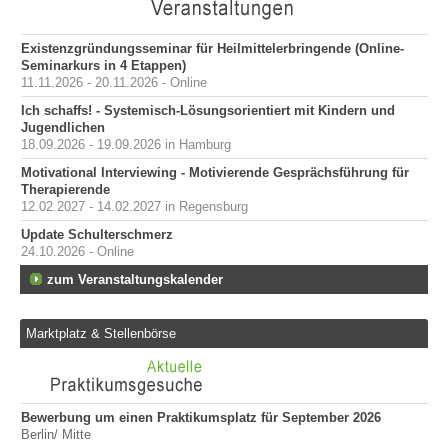
Existenzgründungsseminar für Heilmittelerbringende (Online-
Seminarkurs in 4 Etappen)
11.11.2026 - 20.11.2026 - Online
Ich schaffs! - Systemisch-Lösungsorientiert mit Kindern und
Jugendlichen
18.09.2026 - 19.09.2026 in Hamburg
Motivational Interviewing - Motivierende Gesprächsführung für
Therapierende
12.02.2027 - 14.02.2027 in Regensburg
Update Schulterschmerz
24.10.2026 - Online
zum Veranstaltungskalender
Marktplatz & Stellenbörse
Bewerbung um einen Praktikumsplatz für September 2026
Er
Berlin/ Mitte
509