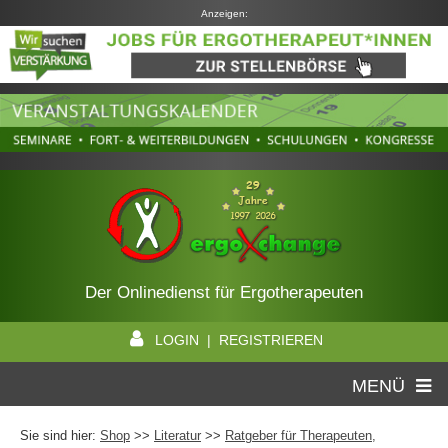
Anzeigen:
Der Onlinedienst für Ergotherapeuten
LOGIN | REGISTRIEREN
MENÜ
Sie sind hier:
Shop
>>
Literatur
>>
Ratgeber für Therapeuten,