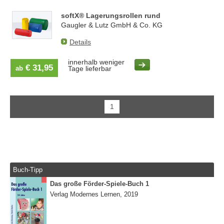
softX® Lagerungsrollen rund
Gaugler & Lutz GmbH & Co. KG
Details
innerhalb weniger
€ 31,95
ab
Tage lieferbar
1
Buch-Tipp
Das große Förder-Spiele-Buch 1
Verlag Modernes Lernen, 2019