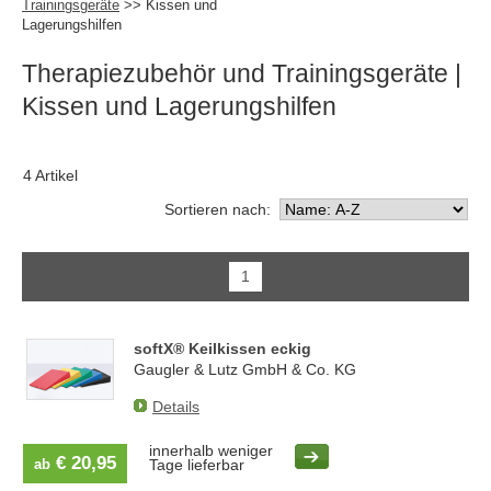
Trainingsgeräte
>> Kissen und
Lagerungshilfen
Therapiezubehör und Trainingsgeräte
|
Kissen und Lagerungshilfen
4 Artikel
Sortieren nach:
1
softX® Keilkissen eckig
Gaugler & Lutz GmbH & Co. KG
Details
innerhalb weniger
€ 20,95
ab
Tage lieferbar