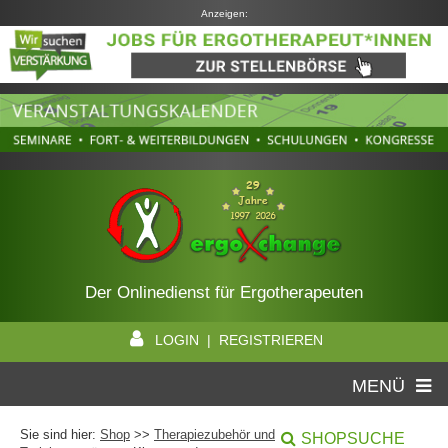
Anzeigen:
Der Onlinedienst für Ergotherapeuten
LOGIN | REGISTRIEREN
MENÜ
Sie sind hier:
Shop
>>
Therapiezubehör und
SHOPSUCHE