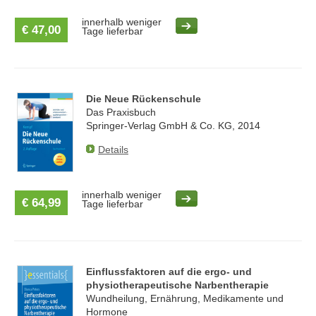
innerhalb weniger
€ 47,00
Tage lieferbar
Die Neue Rückenschule
Das Praxisbuch
Springer-Verlag GmbH & Co. KG, 2014
Details
innerhalb weniger
€ 64,99
Tage lieferbar
Einflussfaktoren auf die ergo- und
physiotherapeutische Narbentherapie
Wundheilung, Ernährung, Medikamente und
Hormone