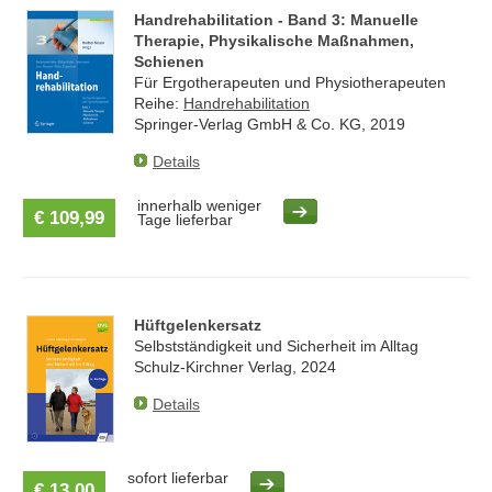
Handrehabilitation - Band 3: Manuelle
Therapie, Physikalische Maßnahmen,
Schienen
Für Ergotherapeuten und Physiotherapeuten
Reihe:
Handrehabilitation
Springer-Verlag GmbH & Co. KG, 2019
Details
innerhalb weniger
€ 109,99
Tage lieferbar
Hüftgelenkersatz
Selbstständigkeit und Sicherheit im Alltag
Schulz-Kirchner Verlag, 2024
Details
sofort lieferbar
€ 13,00