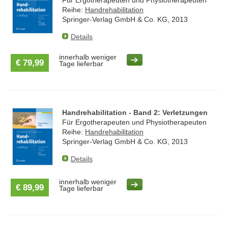
Reihe:
Handrehabilitation
Springer-Verlag GmbH & Co. KG, 2013
Details
innerhalb weniger
€ 79,99
Tage lieferbar
Handrehabilitation - Band 2: Verletzungen
Für Ergotherapeuten und Physiotherapeuten
Reihe:
Handrehabilitation
Springer-Verlag GmbH & Co. KG, 2013
Details
innerhalb weniger
€ 89,99
Tage lieferbar