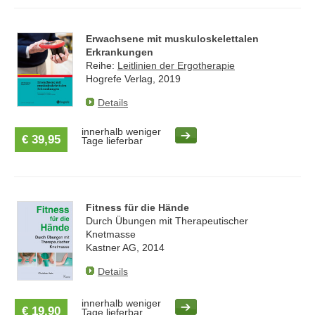
Erwachsene mit muskuloskelettalen
Erkrankungen
Reihe:
Leitlinien der Ergotherapie
Hogrefe Verlag, 2019
Details
innerhalb weniger
€ 39,95
Tage lieferbar
Fitness für die Hände
Durch Übungen mit Therapeutischer
Knetmasse
Kastner AG, 2014
Details
innerhalb weniger
€ 19,90
Tage lieferbar