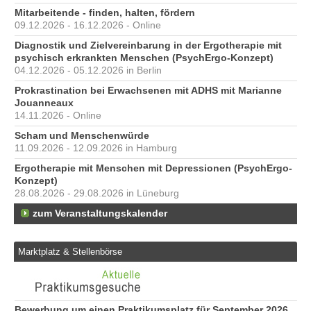
Mitarbeitende - finden, halten, fördern
09.12.2026 - 16.12.2026 - Online
Diagnostik und Zielvereinbarung in der Ergotherapie mit
psychisch erkrankten Menschen (PsychErgo-Konzept)
04.12.2026 - 05.12.2026 in Berlin
Prokrastination bei Erwachsenen mit ADHS mit Marianne
Jouanneaux
14.11.2026 - Online
Scham und Menschenwürde
11.09.2026 - 12.09.2026 in Hamburg
Ergotherapie mit Menschen mit Depressionen (PsychErgo-
Konzept)
28.08.2026 - 29.08.2026 in Lüneburg
zum Veranstaltungskalender
Marktplatz & Stellenbörse
Bewerbung um einen Praktikumsplatz für September 2026
We