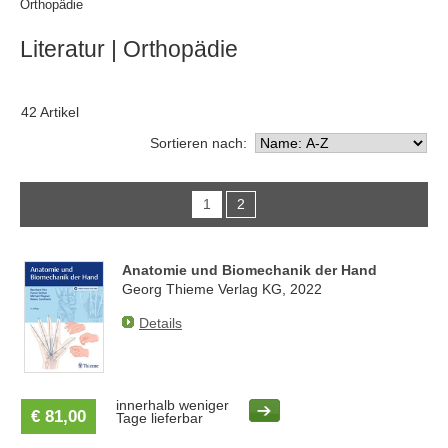
Orthopädie
Literatur
| Orthopädie
42 Artikel
Sortieren nach:
1
2
Anatomie und Biomechanik der Hand
Georg Thieme Verlag KG, 2022
Details
innerhalb weniger
€ 81,00
Tage lieferbar