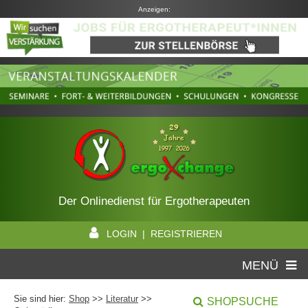
Anzeigen:
Der Onlinedienst für Ergotherapeuten
LOGIN | REGISTRIEREN
MENÜ
Sie sind hier:
Shop
>>
Literatur
>>
SHOPSUCHE