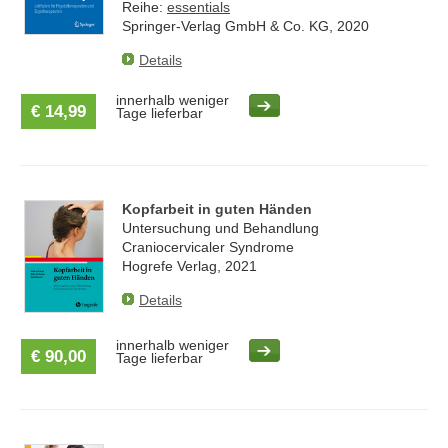
Reihe:
essentials
Springer-Verlag GmbH & Co. KG, 2020
Details
innerhalb weniger
€ 14,99
Tage lieferbar
Kopfarbeit in guten Händen
Untersuchung und Behandlung
Craniocervicaler Syndrome
Hogrefe Verlag, 2021
Details
innerhalb weniger
€ 90,00
Tage lieferbar