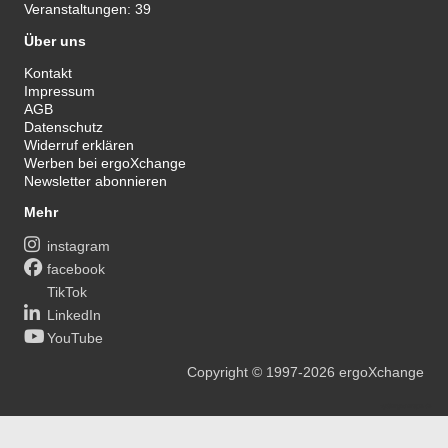
Veranstaltungen:
39
Über uns
Kontakt
Impressum
AGB
Datenschutz
Widerruf erklären
Werben bei ergoXchange
Newsletter abonnieren
Mehr
instagram
facebook
TikTok
LinkedIn
YouTube
Copyright
© 1997-2026
ergoXchange
xy@ergotherapie.de