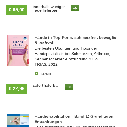
innerhalb weniger
€ 65,00
Tage lieferbar
Hände in Top-Form: schmerzfrei, beweglich
& kraftvoll
Die besten Übungen und Tipps der
Handspezialistin bei Schmerzen, Arthrose,
Sehnenscheiden-Entzündung & Co
TRIAS, 2022
Details
sofort lieferbar
€ 22,99
Handrehabilitation - Band 1: Grundlagen,
Erkrankungen
Für Ergotherapeuten und Physiotherapeuten