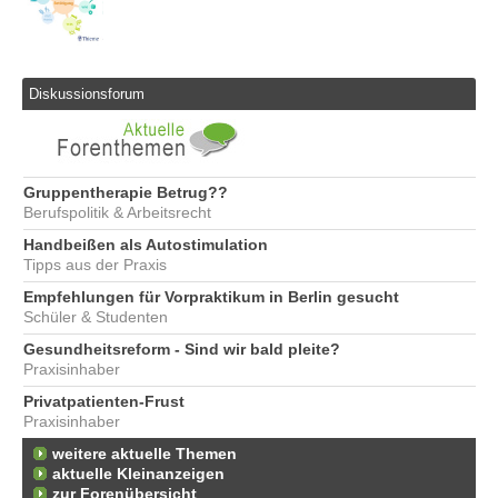
Diskussionsforum
Gruppentherapie Betrug??
Berufspolitik & Arbeitsrecht
Handbeißen als Autostimulation
Tipps aus der Praxis
Empfehlungen für Vorpraktikum in Berlin gesucht
Schüler & Studenten
Gesundheitsreform - Sind wir bald pleite?
Praxisinhaber
Privatpatienten-Frust
Praxisinhaber
weitere aktuelle Themen
aktuelle Kleinanzeigen
zur Forenübersicht