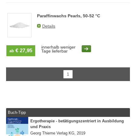
Paraffinwachs Pearls, 50-52 °C
Details
innerhalb weniger
€ 27,95
ab
Tage lieferbar
1
Buch-Tipp
Ergotherapie - betätigungszentriert in Ausbildung
und Praxis
Georg Thieme Verlag KG, 2019