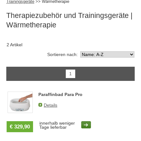
Trainingsgeräte
>> Wärmetherapie
Therapiezubehör und Trainingsgeräte
|
Wärmetherapie
2 Artikel
Sortieren nach:
1
Paraffinbad Para Pro
Details
innerhalb weniger
€ 329,90
Tage lieferbar