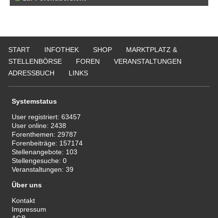
START
INFOTHEK
SHOP
MARKTPLATZ &
STELLENBÖRSE
FOREN
VERANSTALTUNGEN
ADRESSBUCH
LINKS
Systemstatus
User registriert:
63457
User online:
2438
Forenthemen:
29787
Forenbeiträge:
157174
Stellenangebote:
103
Stellengesuche:
0
Veranstaltungen:
39
Über uns
Kontakt
Impressum
AGB