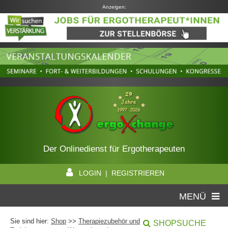
Anzeigen:
Der Onlinedienst für Ergotherapeuten
LOGIN | REGISTRIEREN
MENÜ
Sie sind hier:
Shop
>>
Therapiezubehör und
SHOPSUCHE