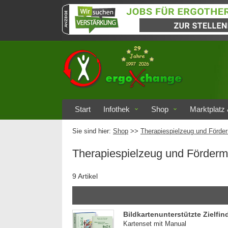
Start
Infothek
Shop
Marktplatz 
Sie sind hier:
Shop
>>
Therapiespielzeug und Förder
Therapiespielzeug und Förderm
9 Artikel
Bildkartenunterstützte Zielfi
Kartenset mit Manual