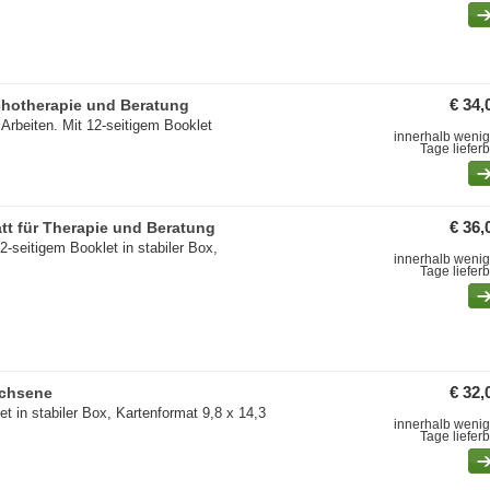
chotherapie und Beratung
€ 34,
Arbeiten. Mit 12-seitigem Booklet
innerhalb wenig
Tage liefer
tt für Therapie und Beratung
€ 36,
-seitigem Booklet in stabiler Box,
innerhalb wenig
Tage liefer
achsene
€ 32,
et in stabiler Box, Kartenformat 9,8 x 14,3
innerhalb wenig
Tage liefer