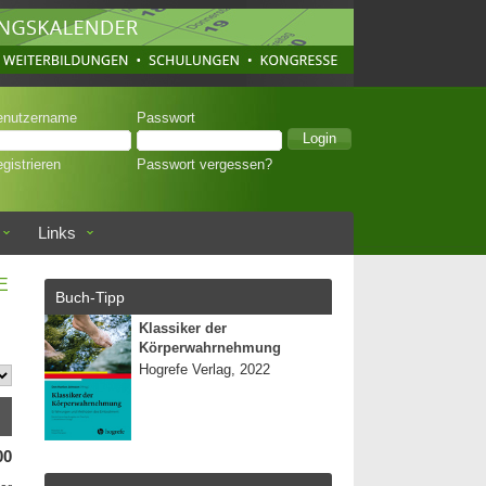
enutzername
Passwort
gistrieren
Passwort vergessen?
Links
E
Buch-Tipp
Klassiker der
Körperwahrnehmung
Hogrefe Verlag, 2022
00