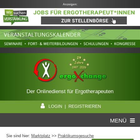
Anzeigen:
Der Onlinedienst für Ergotherapeuten
LOGIN | REGISTRIEREN
MENÜ
Sie sind hier:
Marktplatz
>>
Praktikumsgesuche