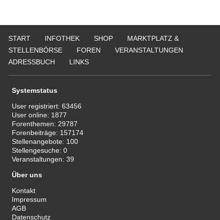
START
INFOTHEK
SHOP
MARKTPLATZ &
STELLENBÖRSE
FOREN
VERANSTALTUNGEN
ADRESSBUCH
LINKS
Systemstatus
User registriert:
63456
User online:
1877
Forenthemen:
29787
Forenbeiträge:
157174
Stellenangebote:
100
Stellengesuche:
0
Veranstaltungen:
39
Über uns
Kontakt
Impressum
AGB
Datenschutz