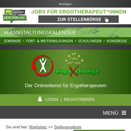
Anzeigen:
Der Onlinedienst für Ergotherapeuten
LOGIN | REGISTRIEREN
MENÜ
Sie sind hier:
Marktplatz
>>
Stellenangebote