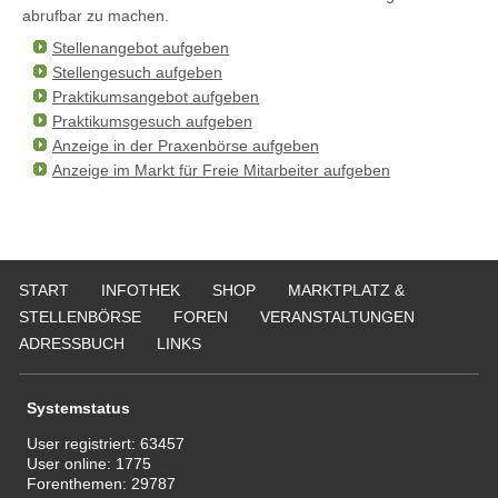
abrufbar zu machen.
Stellenangebot aufgeben
Stellengesuch aufgeben
Praktikumsangebot aufgeben
Praktikumsgesuch aufgeben
Anzeige in der Praxenbörse aufgeben
Anzeige im Markt für Freie Mitarbeiter aufgeben
START
INFOTHEK
SHOP
MARKTPLATZ &
STELLENBÖRSE
FOREN
VERANSTALTUNGEN
ADRESSBUCH
LINKS
Systemstatus
User registriert:
63457
User online:
1775
Forenthemen:
29787