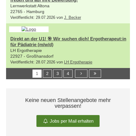
Lernwerkstatt Altona
22765 - Hamburg
Veröffentlicht: 29.07.2026 von
J. Becker
Direkt an der U1! 🎯 Wir suchen dich! Ergotherapeut:in
für Pädiatrie (m/w/d)
LH Ergotherapie
22927 - Großhansdorf
Veröffentlicht: 28.07.2026 von
LH Ergotherapie
1
2
3
4
Keine neuen Stellenangebote mehr
verpassen!
Jobs per Mail erhalten