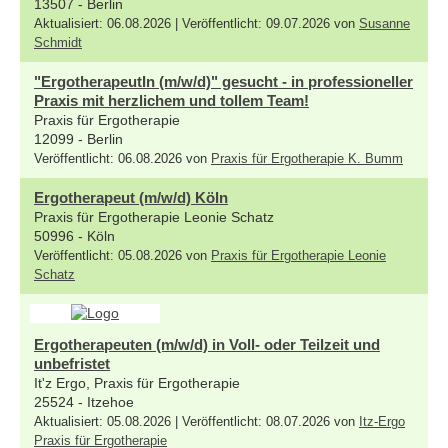
13507 - Berlin
Aktualisiert: 06.08.2026 | Veröffentlicht: 09.07.2026 von
Susanne
Schmidt
"ErgotherapeutIn (m/w/d)" gesucht - in professioneller
Praxis mit herzlichem und tollem Team!
Praxis für Ergotherapie
12099 - Berlin
Veröffentlicht: 06.08.2026 von
Praxis für Ergotherapie K. Bumm
Ergotherapeut (m/w/d) Köln
Praxis für Ergotherapie Leonie Schatz
50996 - Köln
Veröffentlicht: 05.08.2026 von
Praxis für Ergotherapie Leonie
Schatz
Ergotherapeuten (m/w/d) in Voll- oder Teilzeit und
unbefristet
It'z Ergo, Praxis für Ergotherapie
25524 - Itzehoe
Aktualisiert: 05.08.2026 | Veröffentlicht: 08.07.2026 von
Itz-Ergo
Praxis für Ergotherapie