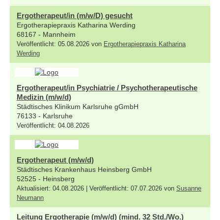
Ergotherapeut/in (m/w/D) gesucht
Ergotherapiepraxis Katharina Werding
68167 - Mannheim
Veröffentlicht: 05.08.2026 von
Ergotherapiepraxis Katharina
Werding
Ergotherapeut/in Psychiatrie / Psychotherapeutische
Medizin (m/w/d)
Städtisches Klinikum Karlsruhe gGmbH
76133 - Karlsruhe
Veröffentlicht: 04.08.2026
Ergotherapeut (m/w/d)
Städtisches Krankenhaus Heinsberg GmbH
52525 - Heinsberg
Aktualisiert: 04.08.2026 | Veröffentlicht: 07.07.2026 von
Susanne
Neumann
Leitung Ergotherapie (m/w/d) (mind. 32 Std./Wo.)