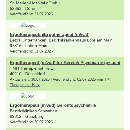
St. Marien-Hospital gGmbH
52353 - Düren
Veröffentlicht: 31.07.2026
Ergotherapeutin/Ergotherapeut (m/w/d)
Bezirk Unterfranken, Bezirkskrankenhaus Lohr am Main
97816 - Lohr a.Main
Veröffentlicht: 31.07.2026
Ergotherapeut (m/w/d) für Bereich Psychiatrie gesucht
TMH Therapie mit Herz
40210 - Düsseldorf
Aktualisiert: 30.07.2026 | Veröffentlicht: 02.07.2026 von
TMH
Therapie mit Herz
Ergotherapeut (m/w/d) Gerontopsychiatrie
Bezirkskliniken Schwaben
89312 - Günzburg
Veröffentlicht: 30.07.2026