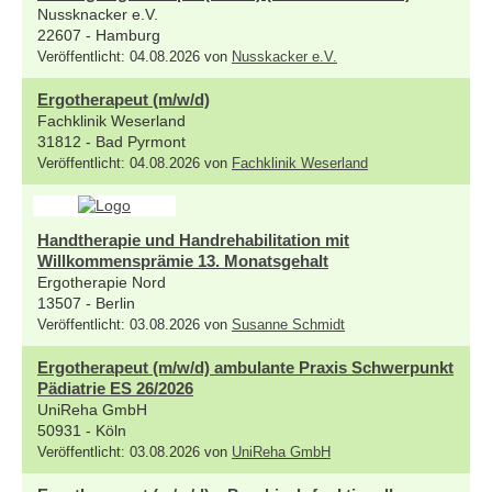
Nussknacker e.V.
22607 - Hamburg
Veröffentlicht: 04.08.2026 von
Nusskacker e.V.
Ergotherapeut (m/w/d)
Fachklinik Weserland
31812 - Bad Pyrmont
Veröffentlicht: 04.08.2026 von
Fachklinik Weserland
Handtherapie und Handrehabilitation mit
Willkommensprämie 13. Monatsgehalt
Ergotherapie Nord
13507 - Berlin
Veröffentlicht: 03.08.2026 von
Susanne Schmidt
Ergotherapeut (m/w/d) ambulante Praxis Schwerpunkt
Pädiatrie ES 26/2026
UniReha GmbH
50931 - Köln
Veröffentlicht: 03.08.2026 von
UniReha GmbH