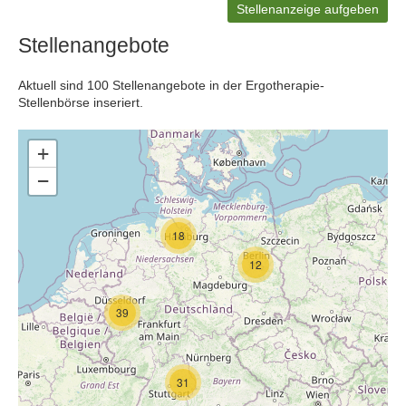
Stellenanzeige aufgeben
Stellenangebote
Aktuell sind 100 Stellenangebote in der Ergotherapie-
Stellenbörse inseriert.
+
−
18
12
39
31