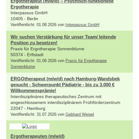
Ergotherapeut (m/w/d) – Psychisch-funktionelle
Ergotherapie
Interpassus GmbH
10405 - Berlin
Veröffentlicht: 01.08.2026 von
Interpassus GmbH
Wir suchen Verstärkung für unser Team/ leitende
Position zu besetzen!
Praxis für Ergotherapie Sonnenblume
50374 - Erftstadt
Veröffentlicht: 01.08.2026 von
Praxis für Ergotherapie
Sonnenblume
ERGOtherapeut (m/w/d) nach Hamburg-Wandsbek
gesucht - Schwerpunkt Pädiatrie - bis zu 3.000 €
Willkommensprämie!
Interdisziplinäres therapeutisches Zentrum mit
angeschlossenem interdisziplinärem Frühförderzentrum
22047 - Hamburg
Veröffentlicht: 31.07.2026 von
Gebhard Weigel
Ergotherapeuten (m/w/d)