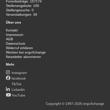
Forenbeiträge:
157174
Stellenangebote:
100
Stellengesuche:
0
Veranstaltungen:
39
Über uns
Kontakt
Impressum
AGB
Datenschutz
Widerruf erklären
Werben bei ergoXchange
Newsletter abonnieren
Mehr
instagram
facebook
TikTok
LinkedIn
YouTube
Copyright
© 1997-2026
ergoXchange