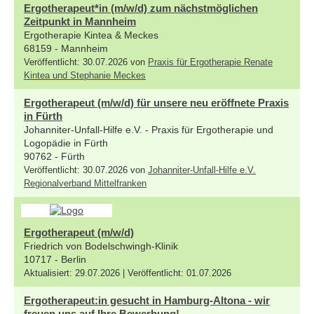
Ergotherapeut*in (m/w/d) zum nächstmöglichen
Zeitpunkt in Mannheim
Ergotherapie Kintea & Meckes
68159 - Mannheim
Veröffentlicht: 30.07.2026 von
Praxis für Ergotherapie Renate
Kintea und Stephanie Meckes
Ergotherapeut (m/w/d) für unsere neu eröffnete Praxis
in Fürth
Johanniter-Unfall-Hilfe e.V. - Praxis für Ergotherapie und
Logopädie in Fürth
90762 - Fürth
Veröffentlicht: 30.07.2026 von
Johanniter-Unfall-Hilfe e.V.
Regionalverband Mittelfranken
Ergotherapeut (m/w/d)
Friedrich von Bodelschwingh-Klinik
10717 - Berlin
Aktualisiert: 29.07.2026 | Veröffentlicht: 01.07.2026
Ergotherapeut:in gesucht in Hamburg-Altona - wir
freuen uns auf Ihre Bewerbung!