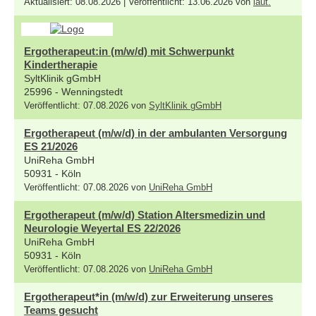
Aktualisiert: 08.08.2026 | Veröffentlicht: 13.06.2026 von
laut.
Ergotherapeut:in (m/w/d) mit Schwerpunkt
Kindertherapie
SyltKlinik gGmbH
25996 - Wenningstedt
Veröffentlicht: 07.08.2026 von
SyltKlinik gGmbH
Ergotherapeut (m/w/d) in der ambulanten Versorgung
ES 21/2026
UniReha GmbH
50931 - Köln
Veröffentlicht: 07.08.2026 von
UniReha GmbH
Ergotherapeut (m/w/d) Station Altersmedizin und
Neurologie Weyertal ES 22/2026
UniReha GmbH
50931 - Köln
Veröffentlicht: 07.08.2026 von
UniReha GmbH
Ergotherapeut*in (m/w/d) zur Erweiterung unseres
Teams gesucht