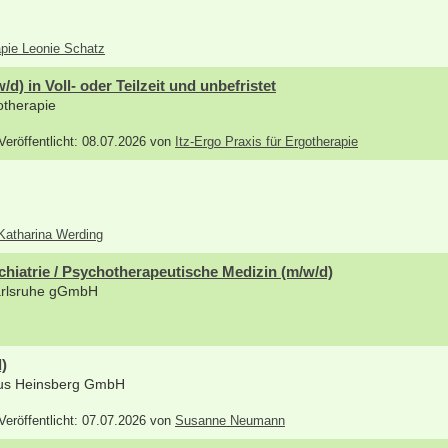
apie Leonie Schatz
d) in Voll- oder Teilzeit und unbefristet
gotherapie
 Veröffentlicht: 08.07.2026 von
Itz-Ergo Praxis für Ergotherapie
 Katharina Werding
chiatrie / Psychotherapeutische Medizin (m/w/d)
Karlsruhe gGmbH
)
aus Heinsberg GmbH
 Veröffentlicht: 07.07.2026 von
Susanne Neumann