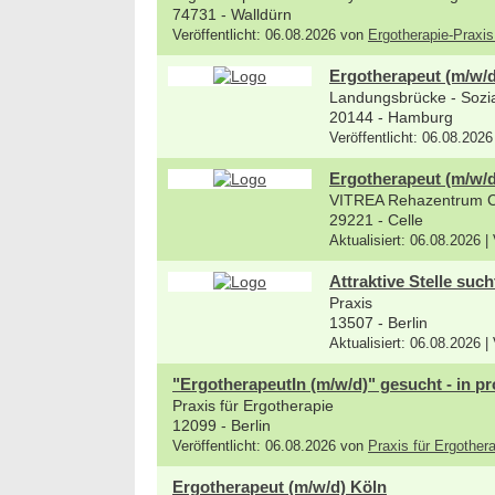
74731 - Walldürn
Veröffentlicht: 06.08.2026 von
Ergotherapie-Praxi
Ergotherapeut (m/w/d)
Landungsbrücke - Sozial
20144 - Hamburg
Veröffentlicht: 06.08.202
Ergotherapeut (m/w/d
VITREA Rehazentrum 
29221 - Celle
Aktualisiert: 06.08.2026 |
Attraktive Stelle suc
Praxis
13507 - Berlin
Aktualisiert: 06.08.2026 |
"ErgotherapeutIn (m/w/d)" gesucht - in pr
Praxis für Ergotherapie
12099 - Berlin
Veröffentlicht: 06.08.2026 von
Praxis für Ergothe
Ergotherapeut (m/w/d) Köln