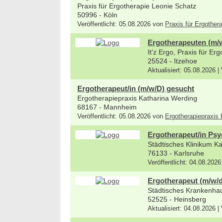
Praxis für Ergotherapie Leonie Schatz
50996 - Köln
Veröffentlicht: 05.08.2026 von
Praxis für Ergother
Ergotherapeuten (m/w/
It'z Ergo, Praxis für Er
25524 - Itzehoe
Aktualisiert: 05.08.2026 |
Ergotherapeut/in (m/w/D) gesucht
Ergotherapiepraxis Katharina Werding
68167 - Mannheim
Veröffentlicht: 05.08.2026 von
Ergotherapiepraxis
Ergotherapeut/in Psy
Städtisches Klinikum 
76133 - Karlsruhe
Veröffentlicht: 04.08.2026
Ergotherapeut (m/w/d
Städtisches Krankenh
52525 - Heinsberg
Aktualisiert: 04.08.2026 |