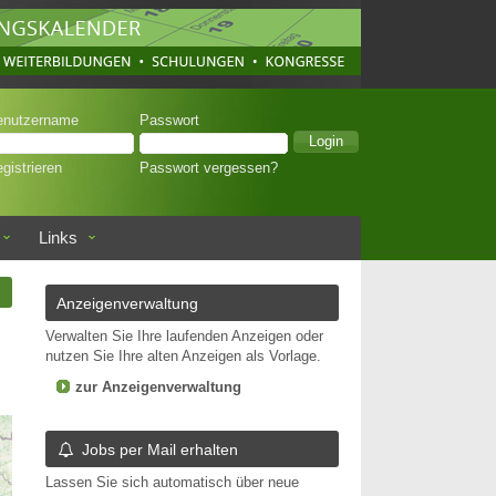
enutzername
Passwort
gistrieren
Passwort vergessen?
Links
n
Anzeigenverwaltung
Verwalten Sie Ihre laufenden Anzeigen oder
nutzen Sie Ihre alten Anzeigen als Vorlage.
zur Anzeigenverwaltung
Jobs per Mail erhalten
Lassen Sie sich automatisch über neue