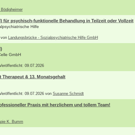
s Bödigheimer
 für psychisch-funktionelle Behandlung in Teilzeit oder Vollzeit
psychiatrische Hilfe
6 von
Landungsbrücke - Sozialpsychiatrische Hilfe GmbH
)
Celle GmbH
 Veröffentlicht: 09.07.2026
ht Therapeut & 13. Monatsgehalt
 Veröffentlicht: 09.07.2026 von
Susanne Schmidt
ofessioneller Praxis mit herzlichem und tollem Team!
rapie K. Bumm