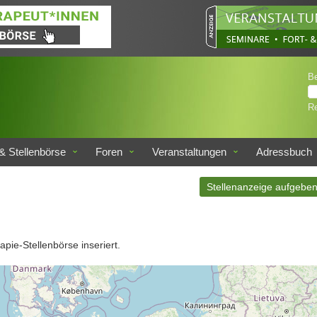
B
Re
& Stellenbörse
Foren
Veranstaltungen
Adressbuch
Stellenanzeige aufgebe
apie-Stellenbörse inseriert.