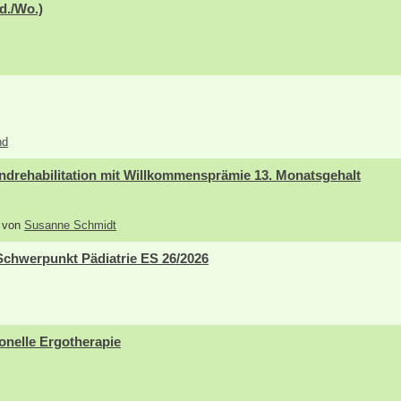
d./Wo.)
nd
drehabilitation mit Willkommensprämie 13. Monatsgehalt
6 von
Susanne Schmidt
Schwerpunkt Pädiatrie ES 26/2026
onelle Ergotherapie