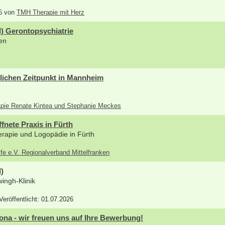
26 von
TMH Therapie mit Herz
) Gerontopsychiatrie
en
lichen Zeitpunkt in Mannheim
rapie Renate Kintea und Stephanie Meckes
fnete Praxis in Fürth
therapie und Logopädie in Fürth
lfe e.V. Regionalverband Mittelfranken
)
ingh-Klinik
 Veröffentlicht: 01.07.2026
ona - wir freuen uns auf Ihre Bewerbung!