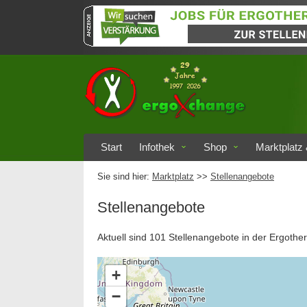
Start
Infothek
Shop
Marktplatz 
Sie sind hier:
Marktplatz
>>
Stellenangebote
Stellenangebote
Aktuell sind 101 Stellenangebote in der Ergother
+
−