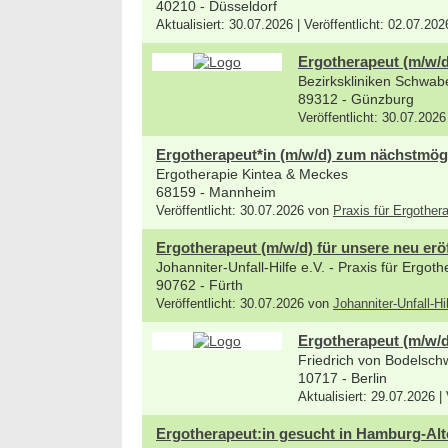
40210 - Düsseldorf
Aktualisiert: 30.07.2026 | Veröffentlicht: 02.07.20
Ergotherapeut (m/w/d
Bezirkskliniken Schwab
89312 - Günzburg
Veröffentlicht: 30.07.2026
Ergotherapeut*in (m/w/d) zum nächstmög
Ergotherapie Kintea & Meckes
68159 - Mannheim
Veröffentlicht: 30.07.2026 von
Praxis für Ergothe
Ergotherapeut (m/w/d) für unsere neu eröf
Johanniter-Unfall-Hilfe e.V. - Praxis für Ergo
90762 - Fürth
Veröffentlicht: 30.07.2026 von
Johanniter-Unfall-Hi
Ergotherapeut (m/w/d
Friedrich von Bodelschw
10717 - Berlin
Aktualisiert: 29.07.2026 |
Ergotherapeut:in gesucht in Hamburg-Alt