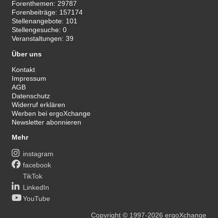
Forenthemen:
29787
Forenbeiträge:
157174
Stellenangebote:
101
Stellengesuche:
0
Veranstaltungen:
39
Über uns
Kontakt
Impressum
AGB
Datenschutz
Widerruf erklären
Werben bei ergoXchange
Newsletter abonnieren
Mehr
instagram
facebook
TikTok
LinkedIn
YouTube
Copyright
© 1997-2026
ergoXchange