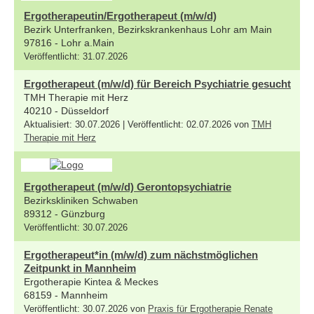
Ergotherapeutin/Ergotherapeut (m/w/d)
Bezirk Unterfranken, Bezirkskrankenhaus Lohr am Main
97816 - Lohr a.Main
Veröffentlicht: 31.07.2026
Ergotherapeut (m/w/d) für Bereich Psychiatrie gesucht
TMH Therapie mit Herz
40210 - Düsseldorf
Aktualisiert: 30.07.2026 | Veröffentlicht: 02.07.2026 von
TMH
Therapie mit Herz
Ergotherapeut (m/w/d) Gerontopsychiatrie
Bezirkskliniken Schwaben
89312 - Günzburg
Veröffentlicht: 30.07.2026
Ergotherapeut*in (m/w/d) zum nächstmöglichen
Zeitpunkt in Mannheim
Ergotherapie Kintea & Meckes
68159 - Mannheim
Veröffentlicht: 30.07.2026 von
Praxis für Ergotherapie Renate