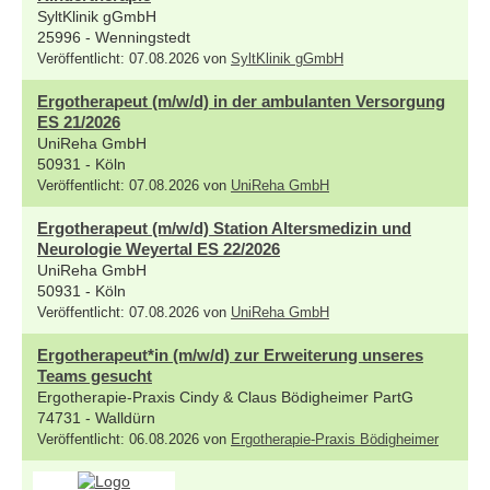
SyltKlinik gGmbH
25996 - Wenningstedt
Veröffentlicht: 07.08.2026 von
SyltKlinik gGmbH
Ergotherapeut (m/w/d) in der ambulanten Versorgung
ES 21/2026
UniReha GmbH
50931 - Köln
Veröffentlicht: 07.08.2026 von
UniReha GmbH
Ergotherapeut (m/w/d) Station Altersmedizin und
Neurologie Weyertal ES 22/2026
UniReha GmbH
50931 - Köln
Veröffentlicht: 07.08.2026 von
UniReha GmbH
Ergotherapeut*in (m/w/d) zur Erweiterung unseres
Teams gesucht
Ergotherapie-Praxis Cindy & Claus Bödigheimer PartG
74731 - Walldürn
Veröffentlicht: 06.08.2026 von
Ergotherapie-Praxis Bödigheimer