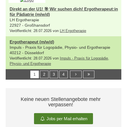
Direkt an der U1! 🎯 Wir suchen dich! Ergotherapeut:in
für Pädiatrie (m/w/d)
LH Ergotherapie
22927 - Großhansdorf
Veröffentlicht: 28.07.2026 von
LH Ergotherapie
Ergotherapeut (m/w/d)
Impuls - Praxis für Logopädie, Physio- und Ergotherapie
40212 - Düsseldorf
Veröffentlicht: 28.07.2026 von
Impuls - Praxis für Logopädie,
Physio- und Ergotherapie
1
2
3
4
Keine neuen Stellenangebote mehr
verpassen!
Jobs per Mail erhalten