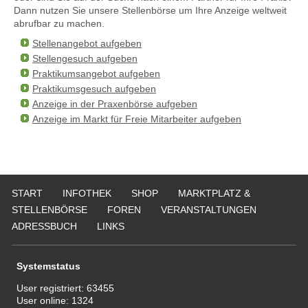
Dann nutzen Sie unsere Stellenbörse um Ihre Anzeige weltweit
abrufbar zu machen.
Stellenangebot aufgeben
Stellengesuch aufgeben
Praktikumsangebot aufgeben
Praktikumsgesuch aufgeben
Anzeige in der Praxenbörse aufgeben
Anzeige im Markt für Freie Mitarbeiter aufgeben
START
INFOTHEK
SHOP
MARKTPLATZ &
STELLENBÖRSE
FOREN
VERANSTALTUNGEN
ADRESSBUCH
LINKS
Systemstatus
User registriert:
63455
User online:
1324