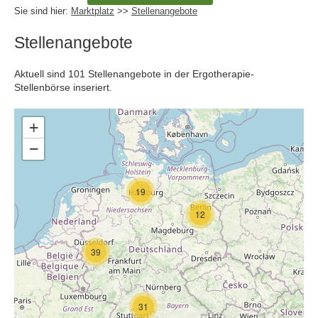
Sie sind hier:
Marktplatz
>>
Stellenangebote
Stellenangebote
Aktuell sind 101 Stellenangebote in der Ergotherapie-
Stellenbörse inseriert.
+
−
19
12
39
31