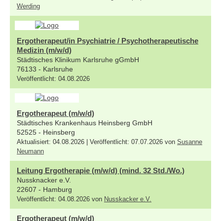
Werding
Ergotherapeut/in Psychiatrie / Psychotherapeutische
Medizin (m/w/d)
Städtisches Klinikum Karlsruhe gGmbH
76133 - Karlsruhe
Veröffentlicht: 04.08.2026
Ergotherapeut (m/w/d)
Städtisches Krankenhaus Heinsberg GmbH
52525 - Heinsberg
Aktualisiert: 04.08.2026 | Veröffentlicht: 07.07.2026 von
Susanne
Neumann
Leitung Ergotherapie (m/w/d) (mind. 32 Std./Wo.)
Nussknacker e.V.
22607 - Hamburg
Veröffentlicht: 04.08.2026 von
Nusskacker e.V.
Ergotherapeut (m/w/d)