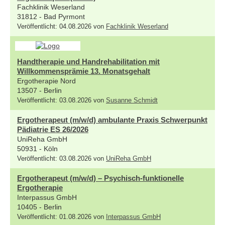
Fachklinik Weserland
31812 - Bad Pyrmont
Veröffentlicht: 04.08.2026 von
Fachklinik Weserland
Handtherapie und Handrehabilitation mit
Willkommensprämie 13. Monatsgehalt
Ergotherapie Nord
13507 - Berlin
Veröffentlicht: 03.08.2026 von
Susanne Schmidt
Ergotherapeut (m/w/d) ambulante Praxis Schwerpunkt
Pädiatrie ES 26/2026
UniReha GmbH
50931 - Köln
Veröffentlicht: 03.08.2026 von
UniReha GmbH
Ergotherapeut (m/w/d) – Psychisch-funktionelle
Ergotherapie
Interpassus GmbH
10405 - Berlin
Veröffentlicht: 01.08.2026 von
Interpassus GmbH