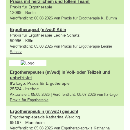
Praxis mit herzlichem und tollem Team!
Praxis für Ergotherapie
12099 - Berlin
Veröffentlicht: 06.08.2026 von
Praxis für Ergotherapie K. Bumm
Ergotherapeut (m/w/d) Köln
Praxis für Ergotherapie Leonie Schatz
50996 - Köln
Veröffentlicht: 05.08.2026 von
Praxis für Ergotherapie Leonie
Schatz
Ergotherapeuten (m/w/d) in Voll- oder Teilzeit und
unbefristet
It'z Ergo, Praxis für Ergotherapie
25524 - Itzehoe
Aktualisiert: 05.08.2026 | Veröffentlicht: 08.07.2026 von
Itz-Ergo
Praxis für Ergotherapie
Ergotherapeut/in (m/w/D) gesucht
Ergotherapiepraxis Katharina Werding
68167 - Mannheim
Veröffentlicht: 05.08.2026 von
Ergotherapiepraxis Katharina