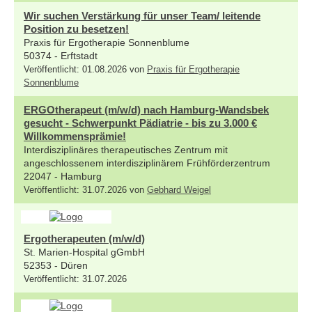
Wir suchen Verstärkung für unser Team/ leitende
Position zu besetzen!
Praxis für Ergotherapie Sonnenblume
50374 - Erftstadt
Veröffentlicht: 01.08.2026 von
Praxis für Ergotherapie
Sonnenblume
ERGOtherapeut (m/w/d) nach Hamburg-Wandsbek
gesucht - Schwerpunkt Pädiatrie - bis zu 3.000 €
Willkommensprämie!
Interdisziplinäres therapeutisches Zentrum mit
angeschlossenem interdisziplinärem Frühförderzentrum
22047 - Hamburg
Veröffentlicht: 31.07.2026 von
Gebhard Weigel
Ergotherapeuten (m/w/d)
St. Marien-Hospital gGmbH
52353 - Düren
Veröffentlicht: 31.07.2026