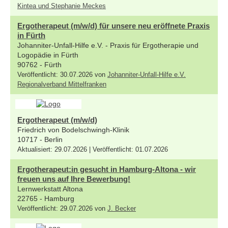
Kintea und Stephanie Meckes
Ergotherapeut (m/w/d) für unsere neu eröffnete Praxis
in Fürth
Johanniter-Unfall-Hilfe e.V. - Praxis für Ergotherapie und
Logopädie in Fürth
90762 - Fürth
Veröffentlicht: 30.07.2026 von
Johanniter-Unfall-Hilfe e.V.
Regionalverband Mittelfranken
Ergotherapeut (m/w/d)
Friedrich von Bodelschwingh-Klinik
10717 - Berlin
Aktualisiert: 29.07.2026 | Veröffentlicht: 01.07.2026
Ergotherapeut:in gesucht in Hamburg-Altona - wir
freuen uns auf Ihre Bewerbung!
Lernwerkstatt Altona
22765 - Hamburg
Veröffentlicht: 29.07.2026 von
J. Becker