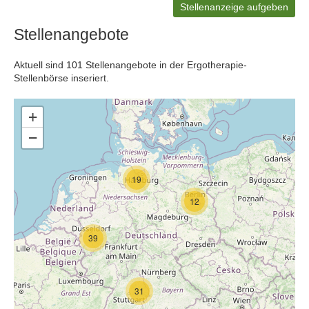
Stellenanzeige aufgeben
Stellenangebote
Aktuell sind 101 Stellenangebote in der Ergotherapie-
Stellenbörse inseriert.
+
−
19
12
39
31