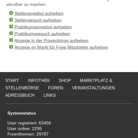
abrufbar zu machen.
Stellenangebot aufgeben
Stellengesuch aufgeben
Praktikumsangebot aufgeben
Praktikumsgesuch aufgeben
Anzeige in der Praxenbörse aufgeben
Anzeige im Markt für Freie Mitarbeiter aufgeben
START
INFOTHEK
SHOP
MARKTPLATZ &
STELLENBÖRSE
FOREN
VERANSTALTUNGEN
ADRESSBUCH
LINKS
Systemstatus
User registriert:
63456
User online:
2295
Forenthemen:
29787