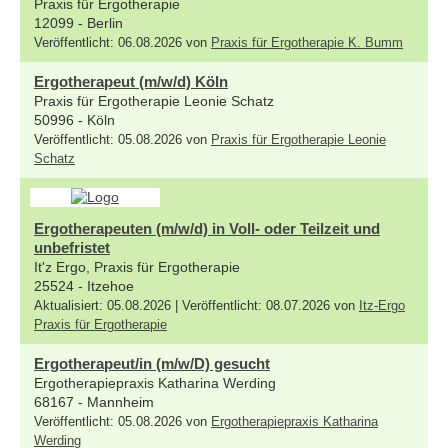
Praxis für Ergotherapie
12099 - Berlin
Veröffentlicht: 06.08.2026 von
Praxis für Ergotherapie K. Bumm
Ergotherapeut (m/w/d) Köln
Praxis für Ergotherapie Leonie Schatz
50996 - Köln
Veröffentlicht: 05.08.2026 von
Praxis für Ergotherapie Leonie
Schatz
Ergotherapeuten (m/w/d) in Voll- oder Teilzeit und
unbefristet
It'z Ergo, Praxis für Ergotherapie
25524 - Itzehoe
Aktualisiert: 05.08.2026 | Veröffentlicht: 08.07.2026 von
Itz-Ergo
Praxis für Ergotherapie
Ergotherapeut/in (m/w/D) gesucht
Ergotherapiepraxis Katharina Werding
68167 - Mannheim
Veröffentlicht: 05.08.2026 von
Ergotherapiepraxis Katharina
Werding