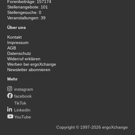
Forenbeiträge:
157174
Stellenangebote:
101
Stellengesuche:
0
Veranstaltungen:
39
Über uns
Kontakt
Impressum
AGB
Datenschutz
Widerruf erklären
Werben bei ergoXchange
Newsletter abonnieren
Mehr
instagram
facebook
TikTok
LinkedIn
YouTube
Copyright
© 1997-2026
ergoXchange