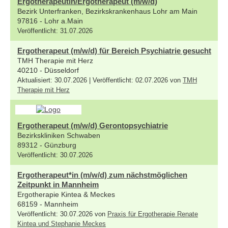
Ergotherapeutin/Ergotherapeut (m/w/d)
Bezirk Unterfranken, Bezirkskrankenhaus Lohr am Main
97816 - Lohr a.Main
Veröffentlicht: 31.07.2026
Ergotherapeut (m/w/d) für Bereich Psychiatrie gesucht
TMH Therapie mit Herz
40210 - Düsseldorf
Aktualisiert: 30.07.2026 | Veröffentlicht: 02.07.2026 von
TMH
Therapie mit Herz
Ergotherapeut (m/w/d) Gerontopsychiatrie
Bezirkskliniken Schwaben
89312 - Günzburg
Veröffentlicht: 30.07.2026
Ergotherapeut*in (m/w/d) zum nächstmöglichen
Zeitpunkt in Mannheim
Ergotherapie Kintea & Meckes
68159 - Mannheim
Veröffentlicht: 30.07.2026 von
Praxis für Ergotherapie Renate
Kintea und Stephanie Meckes