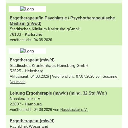
Ergotherapeut/in Psychiatrie / Psychotherapeutische
Medizin (m/w/d)
Städtisches Klinikum Karlsruhe gGmbH
76133 - Karlsruhe
Veröffentlicht: 04.08.2026
Ergotherapeut (m/w/d)
Städtisches Krankenhaus Heinsberg GmbH
52525 - Heinsberg
Aktualisiert: 04.08.2026 | Veröffentlicht: 07.07.2026 von
Susanne
Neumann
Leitung Ergotherapie (m/w/d) (mind. 32 Std./Wo.)
Nussknacker e.V.
22607 - Hamburg
Veröffentlicht: 04.08.2026 von
Nusskacker e.V.
Ergotherapeut (m/w/d)
Fachklinik Weserland