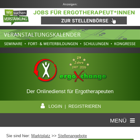
Anzeigen:
Der Onlinedienst für Ergotherapeuten
LOGIN | REGISTRIEREN
MENÜ
Sie sind hier:
Marktplatz
>>
Stellenangebote