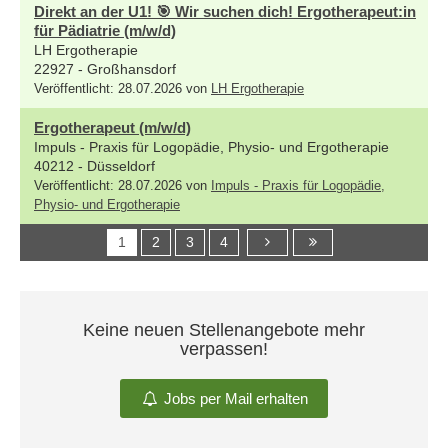
Direkt an der U1! 🎯 Wir suchen dich! Ergotherapeut:in
für Pädiatrie (m/w/d)
LH Ergotherapie
22927 - Großhansdorf
Veröffentlicht: 28.07.2026 von
LH Ergotherapie
Ergotherapeut (m/w/d)
Impuls - Praxis für Logopädie, Physio- und Ergotherapie
40212 - Düsseldorf
Veröffentlicht: 28.07.2026 von
Impuls - Praxis für Logopädie,
Physio- und Ergotherapie
1
2
3
4
Keine neuen Stellenangebote mehr
verpassen!
Jobs per Mail erhalten