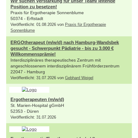
Wir suchen Verstärkung für unser Team/ leitende
Position zu besetzen!
Praxis für Ergotherapie Sonnenblume
50374 - Erftstadt
Veröffentlicht: 01.08.2026 von
Praxis für Ergotherapie
Sonnenblume
ERGOtherapeut (m/w/d) nach Hamburg-Wandsbek
gesucht - Schwerpunkt Pädiatrie - bis zu 3.000 €
Willkommensprämie!
Interdisziplinäres therapeutisches Zentrum mit
angeschlossenem interdisziplinärem Frühförderzentrum
22047 - Hamburg
Veröffentlicht: 31.07.2026 von
Gebhard Weigel
Ergotherapeuten (m/w/d)
St. Marien-Hospital gGmbH
52353 - Düren
Veröffentlicht: 31.07.2026