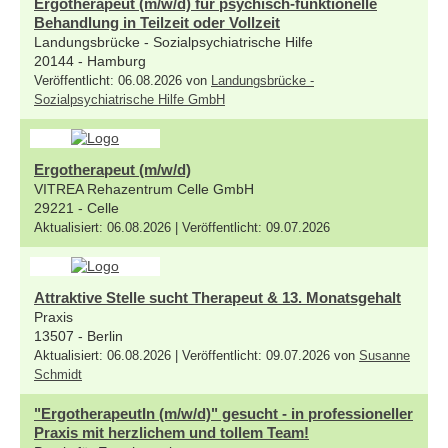
Ergotherapeut (m/w/d) für psychisch-funktionelle
Behandlung in Teilzeit oder Vollzeit
Landungsbrücke - Sozialpsychiatrische Hilfe
20144 - Hamburg
Veröffentlicht: 06.08.2026 von
Landungsbrücke -
Sozialpsychiatrische Hilfe GmbH
Ergotherapeut (m/w/d)
VITREA Rehazentrum Celle GmbH
29221 - Celle
Aktualisiert: 06.08.2026 | Veröffentlicht: 09.07.2026
Attraktive Stelle sucht Therapeut & 13. Monatsgehalt
Praxis
13507 - Berlin
Aktualisiert: 06.08.2026 | Veröffentlicht: 09.07.2026 von
Susanne
Schmidt
"ErgotherapeutIn (m/w/d)" gesucht - in professioneller
Praxis mit herzlichem und tollem Team!