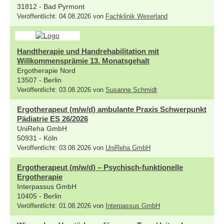
31812 - Bad Pyrmont
Veröffentlicht: 04.08.2026 von
Fachklinik Weserland
Handtherapie und Handrehabilitation mit
Willkommensprämie 13. Monatsgehalt
Ergotherapie Nord
13507 - Berlin
Veröffentlicht: 03.08.2026 von
Susanne Schmidt
Ergotherapeut (m/w/d) ambulante Praxis Schwerpunkt
Pädiatrie ES 26/2026
UniReha GmbH
50931 - Köln
Veröffentlicht: 03.08.2026 von
UniReha GmbH
Ergotherapeut (m/w/d) – Psychisch-funktionelle
Ergotherapie
Interpassus GmbH
10405 - Berlin
Veröffentlicht: 01.08.2026 von
Interpassus GmbH