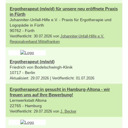
Ergotherapeut (m/w/d) für unsere neu eröffnete Praxis
in Fürth
Johanniter-Unfall-Hilfe e.V. - Praxis für Ergotherapie und
Logopädie in Fürth
90762 - Fürth
Veröffentlicht: 30.07.2026 von
Johanniter-Unfall-Hilfe e.V.
Regionalverband Mittelfranken
Ergotherapeut (m/w/d)
Friedrich von Bodelschwingh-Klinik
10717 - Berlin
Aktualisiert: 29.07.2026 | Veröffentlicht: 01.07.2026
Ergotherapeut:in gesucht in Hamburg-Altona - wir
freuen uns auf Ihre Bewerbung!
Lernwerkstatt Altona
22765 - Hamburg
Veröffentlicht: 29.07.2026 von
J. Becker