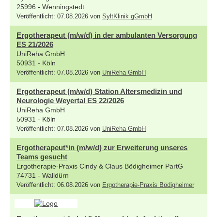
25996 - Wenningstedt
Veröffentlicht: 07.08.2026 von
SyltKlinik gGmbH
Ergotherapeut (m/w/d) in der ambulanten Versorgung
ES 21/2026
UniReha GmbH
50931 - Köln
Veröffentlicht: 07.08.2026 von
UniReha GmbH
Ergotherapeut (m/w/d) Station Altersmedizin und
Neurologie Weyertal ES 22/2026
UniReha GmbH
50931 - Köln
Veröffentlicht: 07.08.2026 von
UniReha GmbH
Ergotherapeut*in (m/w/d) zur Erweiterung unseres
Teams gesucht
Ergotherapie-Praxis Cindy & Claus Bödigheimer PartG
74731 - Walldürn
Veröffentlicht: 06.08.2026 von
Ergotherapie-Praxis Bödigheimer