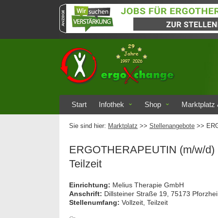
Start
Infothek
Shop
Marktplatz 
Sie sind hier:
Marktplatz
>>
Stellenangebote
>> ERGO
ERGOTHERAPEUTIN (m/w/d) Stand
Teilzeit
Einrichtung:
Melius Therapie GmbH
Anschrift:
Dillsteiner Straße 19, 75173 Pforzhe
Stellenumfang:
Vollzeit, Teilzeit