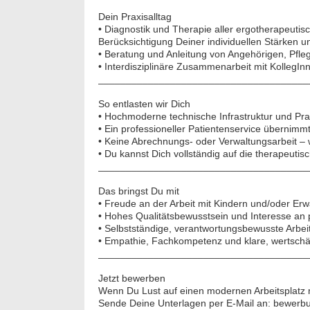
Dein Praxisalltag
• Diagnostik und Therapie aller ergotherapeutis
Berücksichtigung Deiner individuellen Stärken u
• Beratung und Anleitung von Angehörigen, Pfleg
• Interdisziplinäre Zusammenarbeit mit KollegIn
______________________________________
So entlasten wir Dich
• Hochmoderne technische Infrastruktur und Pra
• Ein professioneller Patientenservice übernimm
• Keine Abrechnungs- oder Verwaltungsarbeit 
• Du kannst Dich vollständig auf die therapeutis
______________________________________
Das bringst Du mit
• Freude an der Arbeit mit Kindern und/oder E
• Hohes Qualitätsbewusstsein und Interesse an 
• Selbstständige, verantwortungsbewusste Arbe
• Empathie, Fachkompetenz und klare, wertsch
______________________________________
Jetzt bewerben
Wenn Du Lust auf einen modernen Arbeitsplatz m
Sende Deine Unterlagen per E-Mail an: bewerb