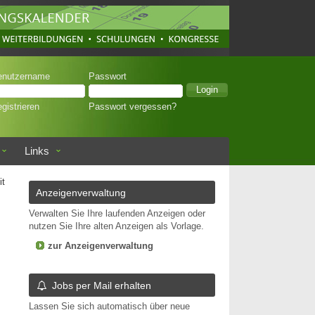
enutzername
Passwort
gistrieren
Passwort vergessen?
Links
it
Anzeigenverwaltung
Verwalten Sie Ihre laufenden Anzeigen oder
nutzen Sie Ihre alten Anzeigen als Vorlage.
zur Anzeigenverwaltung
Jobs per Mail erhalten
Lassen Sie sich automatisch über neue