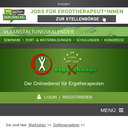
Anzeigen:
Der Onlinedienst für Ergotherapeuten
LOGIN | REGISTRIEREN
MENÜ
Sie sind hier:
Marktplatz
>>
Stellenangebote
>>