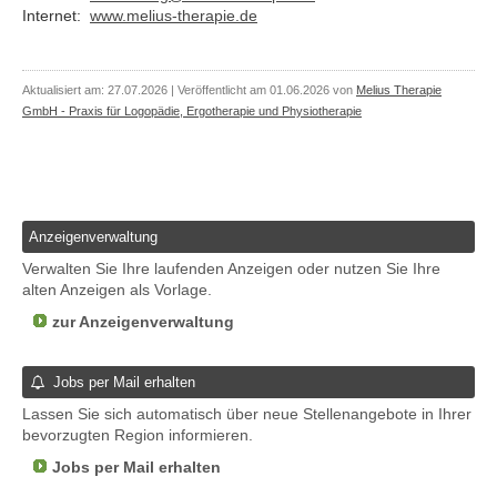
Internet:
www.melius-therapie.de
Aktualisiert am: 27.07.2026 | Veröffentlicht am 01.06.2026 von
Melius Therapie
GmbH - Praxis für Logopädie, Ergotherapie und Physiotherapie
Anzeigenverwaltung
Verwalten Sie Ihre laufenden Anzeigen oder nutzen Sie Ihre
alten Anzeigen als Vorlage.
zur Anzeigenverwaltung
Jobs per Mail erhalten
Lassen Sie sich automatisch über neue Stellenangebote in Ihrer
bevorzugten Region informieren.
Jobs per Mail erhalten