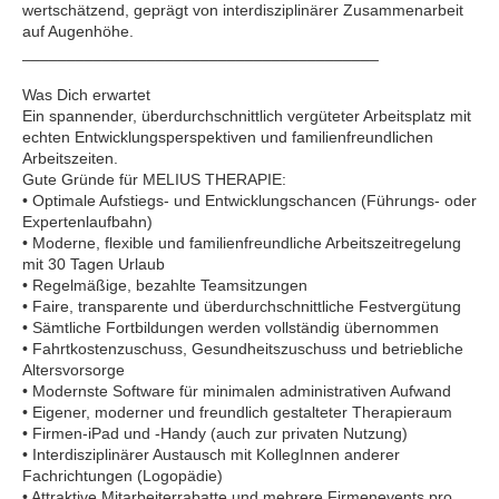
wertschätzend, geprägt von interdisziplinärer Zusammenarbeit
auf Augenhöhe.
________________________________________
Was Dich erwartet
Ein spannender, überdurchschnittlich vergüteter Arbeitsplatz mit
echten Entwicklungsperspektiven und familienfreundlichen
Arbeitszeiten.
Gute Gründe für MELIUS THERAPIE:
• Optimale Aufstiegs- und Entwicklungschancen (Führungs- oder
Expertenlaufbahn)
• Moderne, flexible und familienfreundliche Arbeitszeitregelung
mit 30 Tagen Urlaub
• Regelmäßige, bezahlte Teamsitzungen
• Faire, transparente und überdurchschnittliche Festvergütung
• Sämtliche Fortbildungen werden vollständig übernommen
• Fahrtkostenzuschuss, Gesundheitszuschuss und betriebliche
Altersvorsorge
• Modernste Software für minimalen administrativen Aufwand
• Eigener, moderner und freundlich gestalteter Therapieraum
• Firmen-iPad und -Handy (auch zur privaten Nutzung)
• Interdisziplinärer Austausch mit KollegInnen anderer
Fachrichtungen (Logopädie)
• Attraktive Mitarbeiterrabatte und mehrere Firmenevents pro