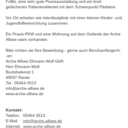
FoBis, eine sehr gute Praxisausstattung und ein breit
gefächertes Patientenklientel mit dem Schwerpunkt Pädiatrie.
Vor Ort arbeiten wie interdisziplinär mit einer kleinen Kinder- und
Jugendhilfeeinrichtung zusammen.
Ein Praxis-PKW und eine Wohnung auf dem Gelände der Arche
Alfsee wäre vorhanden.
Bitte richten sie Ihre Bewerbung - gerne auch BerufsanfängerIn
-an:
Arche Alfsee Ehmann-Wulf GbR
Herr Ehmann-Wulf
Bootshafenstr.1
49597 Rieste
Tel.: 05464-3513
info@arche-alfsee.de
www.arche-alfsee.de
Kontakt:
Telefon:
05464-3513
E-Mail:
info@arche-alfsee.de
Internet:
www.arche-alfsee.de