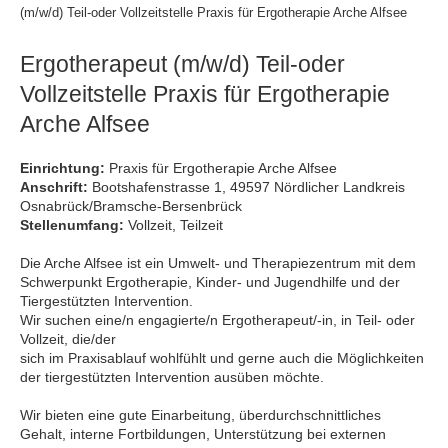
(m/w/d) Teil-oder Vollzeitstelle Praxis für Ergotherapie Arche Alfsee
Ergotherapeut (m/w/d) Teil-oder
Vollzeitstelle Praxis für Ergotherapie
Arche Alfsee
Einrichtung:
Praxis für Ergotherapie Arche Alfsee
Anschrift:
Bootshafenstrasse 1, 49597 Nördlicher Landkreis
Osnabrück/Bramsche-Bersenbrück
Stellenumfang:
Vollzeit, Teilzeit
Die Arche Alfsee ist ein Umwelt- und Therapiezentrum mit dem
Schwerpunkt Ergotherapie, Kinder- und Jugendhilfe und der
Tiergestützten Intervention.
Wir suchen eine/n engagierte/n Ergotherapeut/-in, in Teil- oder
Vollzeit, die/der
sich im Praxisablauf wohlfühlt und gerne auch die Möglichkeiten
der tiergestützten Intervention ausüben möchte.
Wir bieten eine gute Einarbeitung, überdurchschnittliches
Gehalt, interne Fortbildungen, Unterstützung bei externen