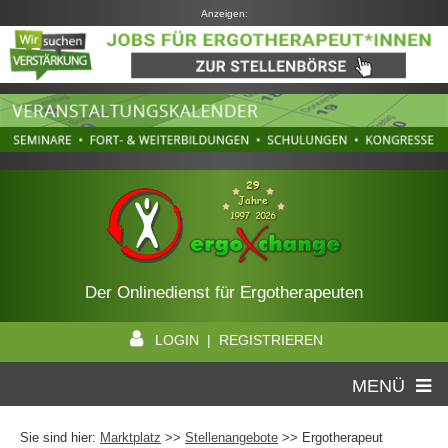
Anzeigen:
Der Onlinedienst für Ergotherapeuten
LOGIN | REGISTRIEREN
MENÜ
Sie sind hier:
Marktplatz
>>
Stellenangebote
>> Ergotherapeut