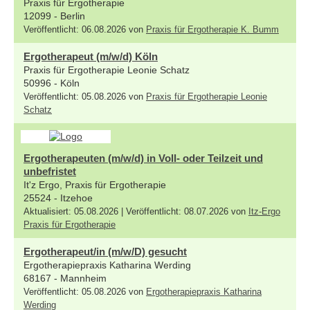
Praxis für Ergotherapie
12099 - Berlin
Veröffentlicht: 06.08.2026 von
Praxis für Ergotherapie K. Bumm
Ergotherapeut (m/w/d) Köln
Praxis für Ergotherapie Leonie Schatz
50996 - Köln
Veröffentlicht: 05.08.2026 von
Praxis für Ergotherapie Leonie
Schatz
Ergotherapeuten (m/w/d) in Voll- oder Teilzeit und
unbefristet
It'z Ergo, Praxis für Ergotherapie
25524 - Itzehoe
Aktualisiert: 05.08.2026 | Veröffentlicht: 08.07.2026 von
Itz-Ergo
Praxis für Ergotherapie
Ergotherapeut/in (m/w/D) gesucht
Ergotherapiepraxis Katharina Werding
68167 - Mannheim
Veröffentlicht: 05.08.2026 von
Ergotherapiepraxis Katharina
Werding