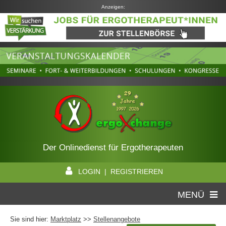
Anzeigen:
Der Onlinedienst für Ergotherapeuten
LOGIN | REGISTRIEREN
MENÜ
Sie sind hier:
Marktplatz
>>
Stellenangebote