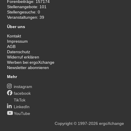
Forenbeiträge:
157174
Stellenangebote:
101
Stellengesuche:
0
Veranstaltungen:
39
Über uns
Kontakt
Impressum
AGB
Datenschutz
Widerruf erklären
Werben bei ergoXchange
Newsletter abonnieren
Mehr
instagram
facebook
TikTok
LinkedIn
YouTube
Copyright
© 1997-2026
ergoXchange