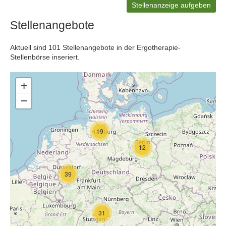
Stellenanzeige aufgeben
Stellenangebote
Aktuell sind 101 Stellenangebote in der Ergotherapie-
Stellenbörse inseriert.
+
−
19
12
39
31