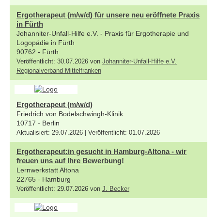
Ergotherapeut (m/w/d) für unsere neu eröffnete Praxis
in Fürth
Johanniter-Unfall-Hilfe e.V. - Praxis für Ergotherapie und
Logopädie in Fürth
90762 - Fürth
Veröffentlicht: 30.07.2026 von
Johanniter-Unfall-Hilfe e.V.
Regionalverband Mittelfranken
Ergotherapeut (m/w/d)
Friedrich von Bodelschwingh-Klinik
10717 - Berlin
Aktualisiert: 29.07.2026 | Veröffentlicht: 01.07.2026
Ergotherapeut:in gesucht in Hamburg-Altona - wir
freuen uns auf Ihre Bewerbung!
Lernwerkstatt Altona
22765 - Hamburg
Veröffentlicht: 29.07.2026 von
J. Becker