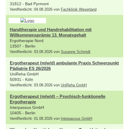
31812 - Bad Pyrmont
Veröffentlicht: 04.08.2026 von
Fachklinik Weserland
Handtherapie und Handrehabilitation mit
Willkommensprämie 13. Monatsgehalt
Ergotherapie Nord
13507 - Berlin
Veröffentlicht: 03.08.2026 von
Susanne Schmidt
Ergotherapeut (m/w/d) ambulante Praxis Schwerpunkt
Pädiatrie ES 26/2026
UniReha GmbH
50931 - Köln
Veröffentlicht: 03.08.2026 von
UniReha GmbH
Ergotherapeut (m/w/d) – Psychisch-funktionelle
Ergotherapie
Interpassus GmbH
10405 - Berlin
Veröffentlicht: 01.08.2026 von
Interpassus GmbH