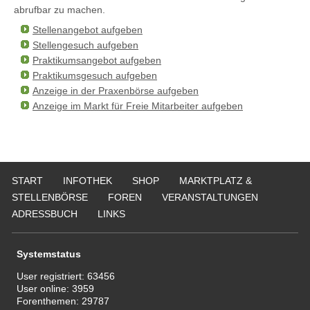
abrufbar zu machen.
Stellenangebot aufgeben
Stellengesuch aufgeben
Praktikumsangebot aufgeben
Praktikumsgesuch aufgeben
Anzeige in der Praxenbörse aufgeben
Anzeige im Markt für Freie Mitarbeiter aufgeben
START
INFOTHEK
SHOP
MARKTPLATZ &
STELLENBÖRSE
FOREN
VERANSTALTUNGEN
ADRESSBUCH
LINKS
Systemstatus
User registriert:
63456
User online:
3959
Forenthemen:
29787