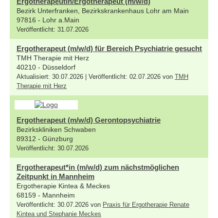
Ergotherapeutin/Ergotherapeut (m/w/d)
Bezirk Unterfranken, Bezirkskrankenhaus Lohr am Main
97816 - Lohr a.Main
Veröffentlicht: 31.07.2026
Ergotherapeut (m/w/d) für Bereich Psychiatrie gesucht
TMH Therapie mit Herz
40210 - Düsseldorf
Aktualisiert: 30.07.2026 | Veröffentlicht: 02.07.2026 von
TMH
Therapie mit Herz
Ergotherapeut (m/w/d) Gerontopsychiatrie
Bezirkskliniken Schwaben
89312 - Günzburg
Veröffentlicht: 30.07.2026
Ergotherapeut*in (m/w/d) zum nächstmöglichen
Zeitpunkt in Mannheim
Ergotherapie Kintea & Meckes
68159 - Mannheim
Veröffentlicht: 30.07.2026 von
Praxis für Ergotherapie Renate
Kintea und Stephanie Meckes