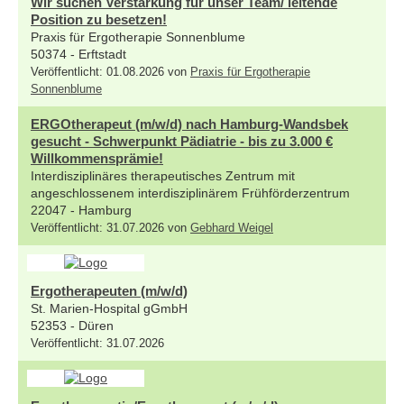
Wir suchen Verstärkung für unser Team/ leitende
Position zu besetzen!
Praxis für Ergotherapie Sonnenblume
50374 - Erftstadt
Veröffentlicht: 01.08.2026 von
Praxis für Ergotherapie
Sonnenblume
ERGOtherapeut (m/w/d) nach Hamburg-Wandsbek
gesucht - Schwerpunkt Pädiatrie - bis zu 3.000 €
Willkommensprämie!
Interdisziplinäres therapeutisches Zentrum mit
angeschlossenem interdisziplinärem Frühförderzentrum
22047 - Hamburg
Veröffentlicht: 31.07.2026 von
Gebhard Weigel
Ergotherapeuten (m/w/d)
St. Marien-Hospital gGmbH
52353 - Düren
Veröffentlicht: 31.07.2026