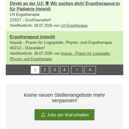
Direkt an der U1! 🎯 Wir suchen dich! Ergotherapeut:in
für Pädiatrie (m/w/d)
LH Ergotherapie
22927 - Großhansdorf
Veröffentlicht: 28.07.2026 von
LH Ergotherapie
Ergotherapeut (m/w/d)
Impuls - Praxis für Logopädie, Physio- und Ergotherapie
40212 - Düsseldorf
Veröffentlicht: 28.07.2026 von
Impuls - Praxis für Logopädie,
Physio- und Ergotherapie
1
2
3
4
Keine neuen Stellenangebote mehr
verpassen!
Jobs per Mail erhalten