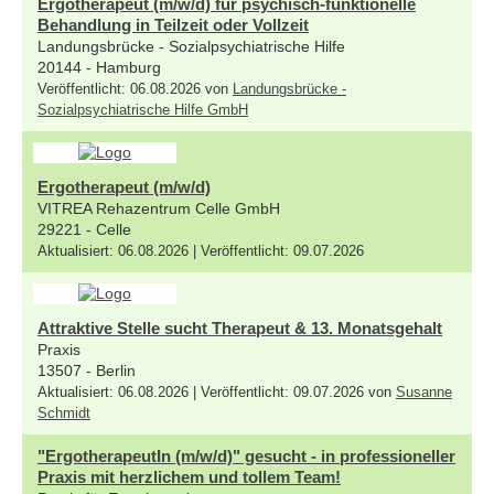
Ergotherapeut (m/w/d) für psychisch-funktionelle
Behandlung in Teilzeit oder Vollzeit
Landungsbrücke - Sozialpsychiatrische Hilfe
20144 - Hamburg
Veröffentlicht: 06.08.2026 von
Landungsbrücke -
Sozialpsychiatrische Hilfe GmbH
Ergotherapeut (m/w/d)
VITREA Rehazentrum Celle GmbH
29221 - Celle
Aktualisiert: 06.08.2026 | Veröffentlicht: 09.07.2026
Attraktive Stelle sucht Therapeut & 13. Monatsgehalt
Praxis
13507 - Berlin
Aktualisiert: 06.08.2026 | Veröffentlicht: 09.07.2026 von
Susanne
Schmidt
"ErgotherapeutIn (m/w/d)" gesucht - in professioneller
Praxis mit herzlichem und tollem Team!