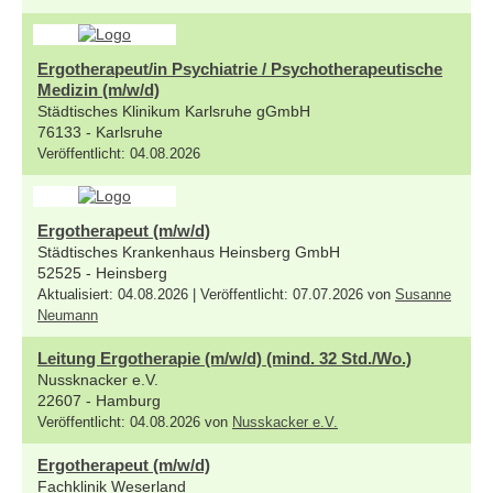
Ergotherapeut/in Psychiatrie / Psychotherapeutische
Medizin (m/w/d)
Städtisches Klinikum Karlsruhe gGmbH
76133 - Karlsruhe
Veröffentlicht: 04.08.2026
Ergotherapeut (m/w/d)
Städtisches Krankenhaus Heinsberg GmbH
52525 - Heinsberg
Aktualisiert: 04.08.2026 | Veröffentlicht: 07.07.2026 von
Susanne
Neumann
Leitung Ergotherapie (m/w/d) (mind. 32 Std./Wo.)
Nussknacker e.V.
22607 - Hamburg
Veröffentlicht: 04.08.2026 von
Nusskacker e.V.
Ergotherapeut (m/w/d)
Fachklinik Weserland