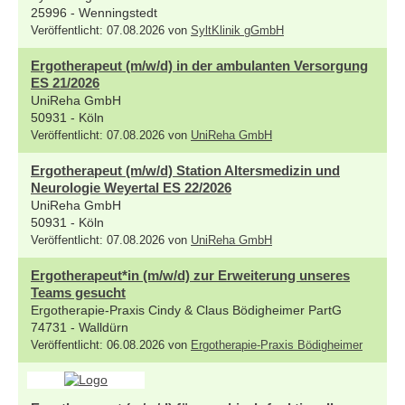
25996 - Wenningstedt
Veröffentlicht: 07.08.2026 von
SyltKlinik gGmbH
Ergotherapeut (m/w/d) in der ambulanten Versorgung
ES 21/2026
UniReha GmbH
50931 - Köln
Veröffentlicht: 07.08.2026 von
UniReha GmbH
Ergotherapeut (m/w/d) Station Altersmedizin und
Neurologie Weyertal ES 22/2026
UniReha GmbH
50931 - Köln
Veröffentlicht: 07.08.2026 von
UniReha GmbH
Ergotherapeut*in (m/w/d) zur Erweiterung unseres
Teams gesucht
Ergotherapie-Praxis Cindy & Claus Bödigheimer PartG
74731 - Walldürn
Veröffentlicht: 06.08.2026 von
Ergotherapie-Praxis Bödigheimer