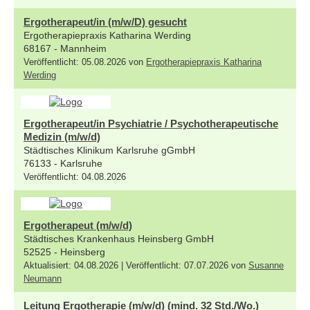
Ergotherapeut/in (m/w/D) gesucht
Ergotherapiepraxis Katharina Werding
68167 - Mannheim
Veröffentlicht: 05.08.2026 von
Ergotherapiepraxis Katharina
Werding
Ergotherapeut/in Psychiatrie / Psychotherapeutische
Medizin (m/w/d)
Städtisches Klinikum Karlsruhe gGmbH
76133 - Karlsruhe
Veröffentlicht: 04.08.2026
Ergotherapeut (m/w/d)
Städtisches Krankenhaus Heinsberg GmbH
52525 - Heinsberg
Aktualisiert: 04.08.2026 | Veröffentlicht: 07.07.2026 von
Susanne
Neumann
Leitung Ergotherapie (m/w/d) (mind. 32 Std./Wo.)