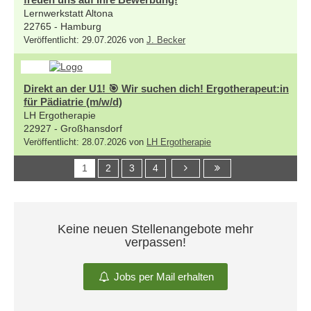
Lernwerkstatt Altona
22765 - Hamburg
Veröffentlicht: 29.07.2026 von
J. Becker
Direkt an der U1! 🎯 Wir suchen dich! Ergotherapeut:in
für Pädiatrie (m/w/d)
LH Ergotherapie
22927 - Großhansdorf
Veröffentlicht: 28.07.2026 von
LH Ergotherapie
1
2
3
4
Keine neuen Stellenangebote mehr
verpassen!
Jobs per Mail erhalten