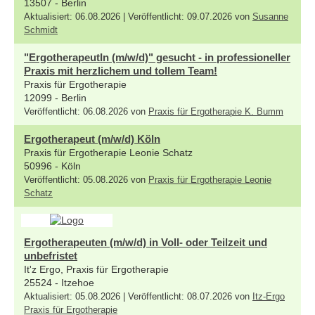
13507 - Berlin
Aktualisiert: 06.08.2026 | Veröffentlicht: 09.07.2026 von
Susanne
Schmidt
"ErgotherapeutIn (m/w/d)" gesucht - in professioneller
Praxis mit herzlichem und tollem Team!
Praxis für Ergotherapie
12099 - Berlin
Veröffentlicht: 06.08.2026 von
Praxis für Ergotherapie K. Bumm
Ergotherapeut (m/w/d) Köln
Praxis für Ergotherapie Leonie Schatz
50996 - Köln
Veröffentlicht: 05.08.2026 von
Praxis für Ergotherapie Leonie
Schatz
Ergotherapeuten (m/w/d) in Voll- oder Teilzeit und
unbefristet
It'z Ergo, Praxis für Ergotherapie
25524 - Itzehoe
Aktualisiert: 05.08.2026 | Veröffentlicht: 08.07.2026 von
Itz-Ergo
Praxis für Ergotherapie