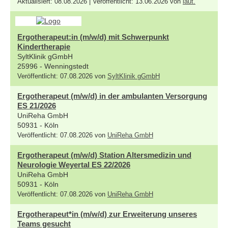
Aktualisiert: 08.08.2026 | Veröffentlicht: 13.06.2026 von
laut.
Ergotherapeut:in (m/w/d) mit Schwerpunkt
Kindertherapie
SyltKlinik gGmbH
25996 - Wenningstedt
Veröffentlicht: 07.08.2026 von
SyltKlinik gGmbH
Ergotherapeut (m/w/d) in der ambulanten Versorgung
ES 21/2026
UniReha GmbH
50931 - Köln
Veröffentlicht: 07.08.2026 von
UniReha GmbH
Ergotherapeut (m/w/d) Station Altersmedizin und
Neurologie Weyertal ES 22/2026
UniReha GmbH
50931 - Köln
Veröffentlicht: 07.08.2026 von
UniReha GmbH
Ergotherapeut*in (m/w/d) zur Erweiterung unseres
Teams gesucht