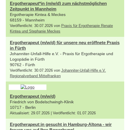
Ergotherapeut*in (m/w/d) zum nächstmöglichen
Zeitpunkt in Mannheim
Ergotherapie Kintea & Meckes
68159 - Mannheim
Veröffentlicht: 30.07.2026 von
Praxis für Ergotherapie Renate
Kintea und Stephanie Meckes
Ergotherapeut (m/w/d) für unsere neu eröffnete Praxis
in Fürth
Johanniter-Unfall-Hilfe e.V. - Praxis für Ergotherapie und
Logopädie in Fürth
90762 - Fürth
Veröffentlicht: 30.07.2026 von
Johanniter-Unfall-Hilfe e.V.
Regionalverband Mittelfranken
Ergotherapeut (m/w/d)
Friedrich von Bodelschwingh-Klinik
10717 - Berlin
Aktualisiert: 29.07.2026 | Veröffentlicht: 01.07.2026
Ergotherapeut:in gesucht in Hamburg-Altona - wir
freuen uns auf Ihre Bewerbung!