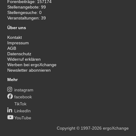
Forenbeiträge:
157174
Stellenangebote:
99
Stellengesuche:
0
Veranstaltungen:
39
Über uns
Kontakt
Impressum
AGB
Datenschutz
Widerruf erklären
Werben bei ergoXchange
Newsletter abonnieren
Mehr
instagram
facebook
TikTok
LinkedIn
YouTube
Copyright
© 1997-2026
ergoXchange