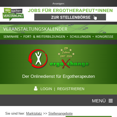
Anzeigen:
Der Onlinedienst für Ergotherapeuten
LOGIN | REGISTRIEREN
MENÜ
Sie sind hier:
Marktplatz
>>
Stellenangebote