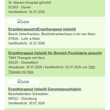
St. Marien-Hospital gGmbH
52353 - Düren
Veröffentlicht: 31.07.2026
Ergotherapeutin/Ergotherapeut (m/w/d)
Bezirk Unterfranken, Bezirkskrankenhaus Lohr am Main
97816 - Lohr a.Main
Veröffentlicht: 31.07.2026
Ergotherapeut (m/w/d) für Bereich Psychiatrie gesucht
TMH Therapie mit Herz
40210 - Düsseldorf
Aktualisiert: 30.07.2026 | Veröffentlicht: 02.07.2026 von
TMH
Therapie mit Herz
Ergotherapeut (m/w/d) Gerontopsychiatrie
Bezirkskliniken Schwaben
89312 - Günzburg
Veröffentlicht: 30.07.2026