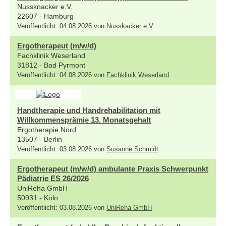
Nussknacker e.V.
22607 - Hamburg
Veröffentlicht: 04.08.2026 von
Nusskacker e.V.
Ergotherapeut (m/w/d)
Fachklinik Weserland
31812 - Bad Pyrmont
Veröffentlicht: 04.08.2026 von
Fachklinik Weserland
Handtherapie und Handrehabilitation mit
Willkommensprämie 13. Monatsgehalt
Ergotherapie Nord
13507 - Berlin
Veröffentlicht: 03.08.2026 von
Susanne Schmidt
Ergotherapeut (m/w/d) ambulante Praxis Schwerpunkt
Pädiatrie ES 26/2026
UniReha GmbH
50931 - Köln
Veröffentlicht: 03.08.2026 von
UniReha GmbH