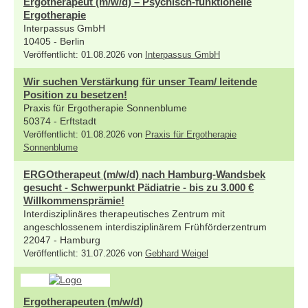
Ergotherapeut (m/w/d) – Psychisch-funktionelle
Ergotherapie
Interpassus GmbH
10405 - Berlin
Veröffentlicht: 01.08.2026 von
Interpassus GmbH
Wir suchen Verstärkung für unser Team/ leitende
Position zu besetzen!
Praxis für Ergotherapie Sonnenblume
50374 - Erftstadt
Veröffentlicht: 01.08.2026 von
Praxis für Ergotherapie
Sonnenblume
ERGOtherapeut (m/w/d) nach Hamburg-Wandsbek
gesucht - Schwerpunkt Pädiatrie - bis zu 3.000 €
Willkommensprämie!
Interdisziplinäres therapeutisches Zentrum mit
angeschlossenem interdisziplinärem Frühförderzentrum
22047 - Hamburg
Veröffentlicht: 31.07.2026 von
Gebhard Weigel
Ergotherapeuten (m/w/d)