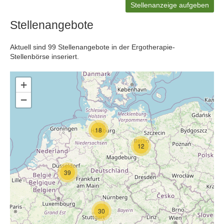
Stellenanzeige aufgeben
Stellenangebote
Aktuell sind 99 Stellenangebote in der Ergotherapie-
Stellenbörse inseriert.
+
−
18
12
39
30