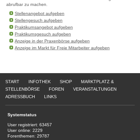
abrufbar zu machen.
Stellenangebot aufgeben
Stellengesuch aufgeben
Praktikumsangebot aufgeben
Praktikumsgesuch aufgeben
Anzeige in der Praxenbörse aufgeben
Anzeige im Markt für Freie Mitarbeiter aufgeben
START
INFOTHEK
SHOP
MARKTPLATZ &
STELLENBÖRSE
FOREN
VERANSTALTUNGEN
ADRESSBUCH
LINKS
Systemstatus
User registriert:
63457
User online:
2229
Forenthemen:
29787